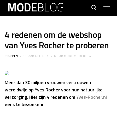
4 redenen om de webshop
van Yves Rocher te proberen
SHOPPEN
13 JAAR GELEDEN
DOOR
MODE MODEBLOG
Meer dan 30 miljoen vrouwen vertrouwen
wereldwijd op Yves Rocher voor hun natuurlijke
verzorging. Hier zijn 4 redenen om
Yves-Rocher.nl
eens te bezoeken: