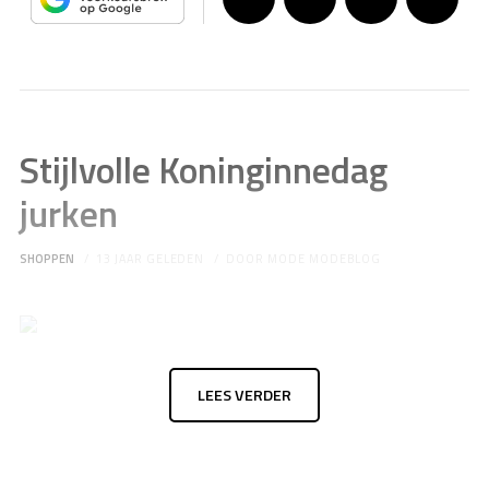
Stijlvolle Koninginnedag
jurken
SHOPPEN
13 JAAR GELEDEN
DOOR
MODE MODEBLOG
LEES VERDER