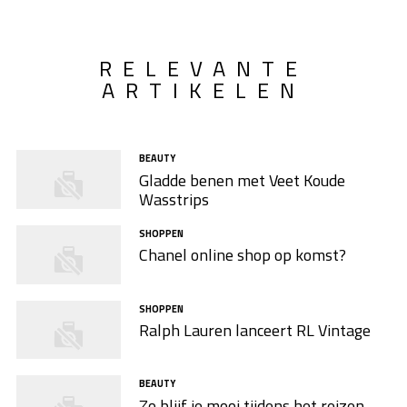
RELEVANTE
ARTIKELEN
BEAUTY
Gladde benen met Veet Koude
Wasstrips
SHOPPEN
Chanel online shop op komst?
SHOPPEN
Ralph Lauren lanceert RL Vintage
BEAUTY
Zo blijf je mooi tijdens het reizen