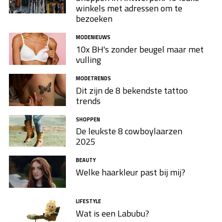
winkels met adressen om te
bezoeken
MODENIEUWS
10x BH's zonder beugel maar met
vulling
MODETRENDS
Dit zijn de 8 bekendste tattoo
trends
SHOPPEN
De leukste 8 cowboylaarzen​
2025
BEAUTY
Welke haarkleur past bij mij?
LIFESTYLE
Wat is een Labubu?