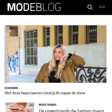
SCHOENEN
Met deze hippe laarzen steel jij dit najaar de show
MODETRENDS
De ringentrends die fashion lovers