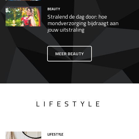
BEAUTY
Stralend de dag door: hoe
mondverzorging bijdraagt aan
jouw uitstraling
MEER BEAUTY
LIFESTYLE
LIFESTYLE