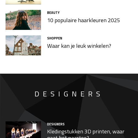
BEAUTY
10 populaire haarkleuren 2025
SHOPPEN
Waar kan je leuk winkelen?
DESIGNERS
DESIGNERS
Kledingstukken 3D printen, waar
gaat het naartoe?