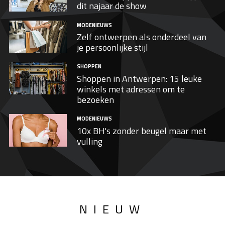
dit najaar de show
MODENIEUWS
Zelf ontwerpen als onderdeel van
je persoonlijke stijl
SHOPPEN
Shoppen in Antwerpen: 15 leuke
winkels met adressen om te
bezoeken
MODENIEUWS
10x BH's zonder beugel maar met
vulling
NIEUW