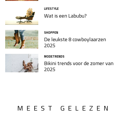
LIFESTYLE
Wat is een Labubu?
SHOPPEN
De leukste 8 cowboylaarzen​
2025
MODETRENDS
Bikini trends voor de zomer van
2025
MEEST GELEZEN