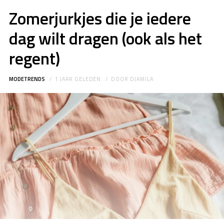
Zomerjurkjes die je iedere
dag wilt dragen (ook als het
regent)
MODETRENDS
1 JAAR GELEDEN
DOOR
DJAMILA