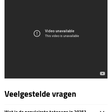
Veelgestelde vragen
Wat is de populairste tatoeage in 2025?