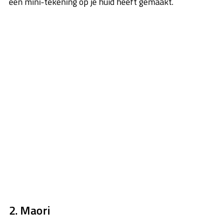
een mini-tekening op je huid heeft gemaakt.
2. Maori