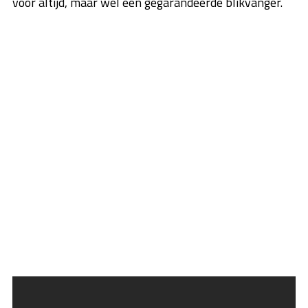
voor altijd, maar wél een gegarandeerde blikvanger.