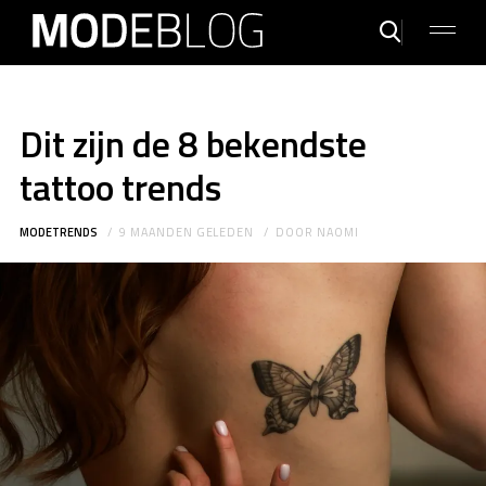
Dit zijn de 8 bekendste
tattoo trends
MODETRENDS
9 MAANDEN GELEDEN
DOOR
NAOMI