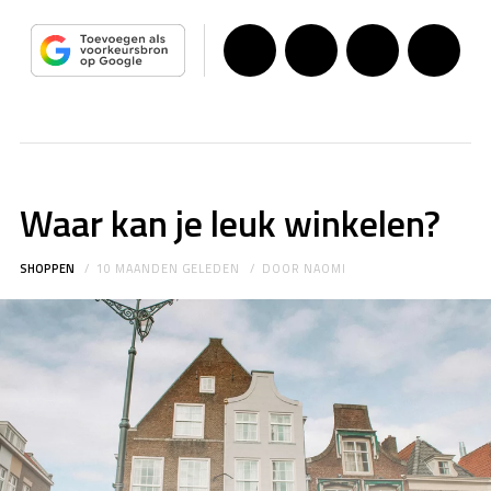
Waar kan je leuk winkelen?
SHOPPEN
10 MAANDEN GELEDEN
DOOR
NAOMI