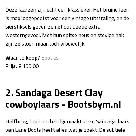
Deze laarzen zijn echt een klassieker. Het bruine leer
is mooi opgepoetst voor een vintage uitstraling, en de
sierstiksels geven ze nét dat beetje extra
westerngevoel. Met hun spitse neus en stevige hak
zijn ze stoer, maar toch vrouwelijk.
Waar te koop?
Booties
Prijs:
€ 199,00
2. Sandaga Desert Clay
cowboylaars - Bootsbym.nl
Halfhoog, bruin en handgemaakt: deze Sandaga-laars
van Lane Boots heeft alles wat je zoekt. De subtiele