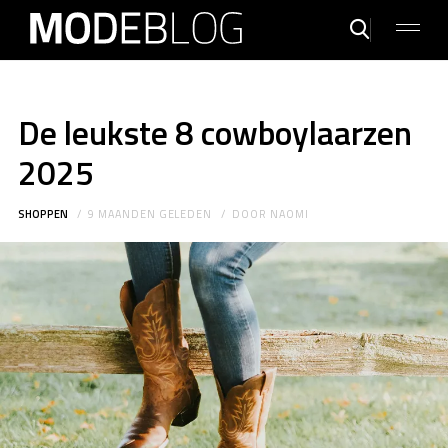
De leukste 8 cowboylaarzen​
2025
SHOPPEN
9 MAANDEN GELEDEN
DOOR
NAOMI