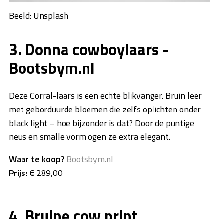
Beeld: Unsplash
3. Donna cowboylaars -
Bootsbym.nl
Deze Corral-laars is een echte blikvanger. Bruin leer
met geborduurde bloemen die zelfs oplichten onder
black light – hoe bijzonder is dat? Door de puntige
neus en smalle vorm ogen ze extra elegant.
Waar te koop?
Bootsbym.nl
Prijs:
€ 289,00
4. Bruine cow print