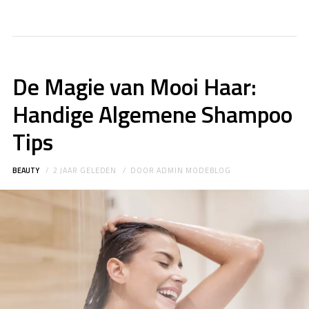
De Magie van Mooi Haar:
Handige Algemene Shampoo
Tips
BEAUTY
2 JAAR GELEDEN
DOOR
ADMIN MODEBLOG