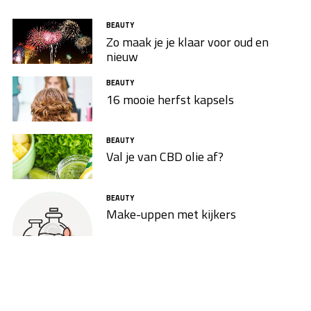
BEAUTY
Zo maak je je klaar voor oud en
nieuw
BEAUTY
16 mooie herfst kapsels
BEAUTY
Val je van CBD olie af?
BEAUTY
Make-uppen met kijkers