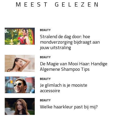
MEEST GELEZEN
BEAUTY
Stralend de dag door: hoe
mondverzorging bijdraagt aan
jouw uitstraling
BEAUTY
De Magie van Mooi Haar: Handige
Algemene Shampoo Tips
BEAUTY
Je glimlach is je mooiste
accessoire
BEAUTY
Welke haarkleur past bij mij?