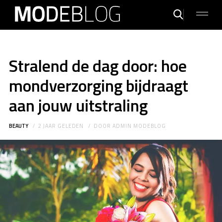
Stralend de dag door: hoe
mondverzorging bijdraagt
aan jouw uitstraling
BEAUTY
2 JAAR GELEDEN
DOOR
ADMIN MODEBLOG