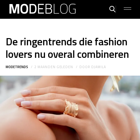
De ringentrends die fashion
lovers nu overal combineren
MODETRENDS
2 MAANDEN GELEDEN
DOOR
DJAMILA