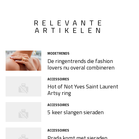
RELEVANTE
ARTIKELEN
MODETRENDS
De ringentrends die fashion
lovers nu overal combineren
ACCESSOIRES
Hot of Not Yves Saint Laurent
Artsy ring
ACCESSOIRES
5 keer slangen sieraden
ACCESSOIRES
Prada komt met sieraden