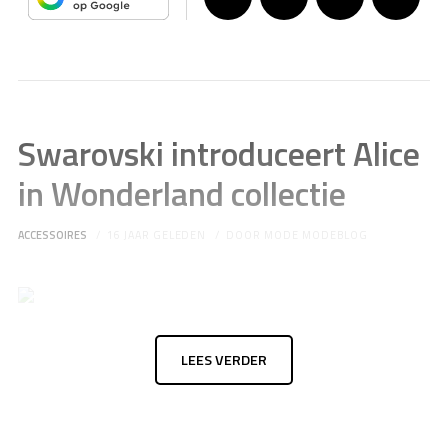
Swarovski introduceert Alice
in Wonderland collectie
ACCESSOIRES
16 JAAR GELEDEN
DOOR
MODE MODEBLOG
LEES VERDER