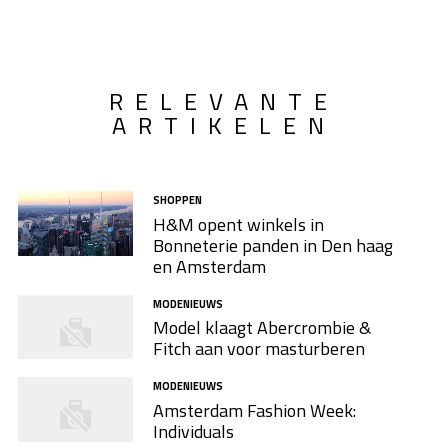
RELEVANTE
ARTIKELEN
SHOPPEN
H&M opent winkels in
Bonneterie panden in Den haag
en Amsterdam
MODENIEUWS
Model klaagt Abercrombie &
Fitch aan voor masturberen
MODENIEUWS
Amsterdam Fashion Week:
Individuals