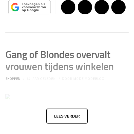
Gang of Blondes overvalt
vrouwen tijdens winkelen
SHOPPEN
14 JAAR GELEDEN
DOOR
MODE MODEBLOG
LEES VERDER