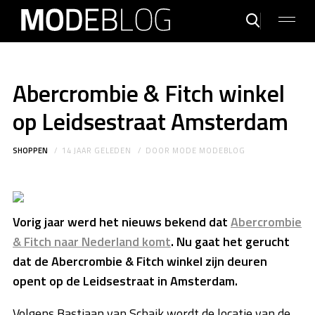
Abercrombie & Fitch winkel
op Leidsestraat Amsterdam
SHOPPEN
14 JAAR GELEDEN
DOOR
MODE MODEBLOG
Vorig jaar werd het nieuws bekend dat
Abercrombie
& Fitch naar Nederland komt
. Nu gaat het gerucht
dat de Abercrombie & Fitch winkel zijn deuren
opent op de Leidsestraat in Amsterdam.
Volgens Bastiaan van Schaik wordt de locatie van de