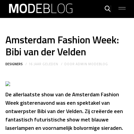
Amsterdam Fashion Week:
Bibi van der Velden
DESIGNERS
16 JAAR GELEDEN
DOOR
ADMIN MODEBLOG
De allerlaatste show van de Amsterdam Fashion
Week gisterenavond was een spektakel van
ontwerpster Bibi van der Velden. Zij creëerde een
fantastisch futuristische show met blauwe
laserlampen en voornamelijk bolvormige sieraden.