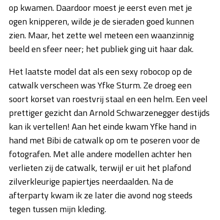
op kwamen. Daardoor moest je eerst even met je
ogen knipperen, wilde je de sieraden goed kunnen
zien. Maar, het zette wel meteen een waanzinnig
beeld en sfeer neer; het publiek ging uit haar dak.
Het laatste model dat als een sexy robocop op de
catwalk verscheen was Yfke Sturm. Ze droeg een
soort korset van roestvrij staal en een helm. Een veel
prettiger gezicht dan Arnold Schwarzenegger destijds
kan ik vertellen! Aan het einde kwam Yfke hand in
hand met Bibi de catwalk op om te poseren voor de
fotografen. Met alle andere modellen achter hen
verlieten zij de catwalk, terwijl er uit het plafond
zilverkleurige papiertjes neerdaalden. Na de
afterparty kwam ik ze later die avond nog steeds
tegen tussen mijn kleding.