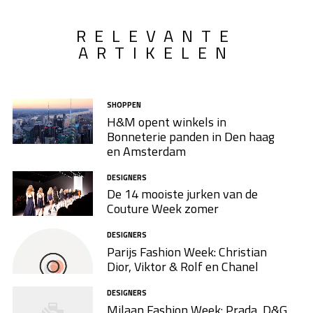
RELEVANTE
ARTIKELEN
SHOPPEN
H&M opent winkels in
Bonneterie panden in Den haag
en Amsterdam
DESIGNERS
De 14 mooiste jurken van de
Couture Week zomer
DESIGNERS
Parijs Fashion Week: Christian
Dior, Viktor & Rolf en Chanel
DESIGNERS
Milaan Fashion Week: Prada, D&G