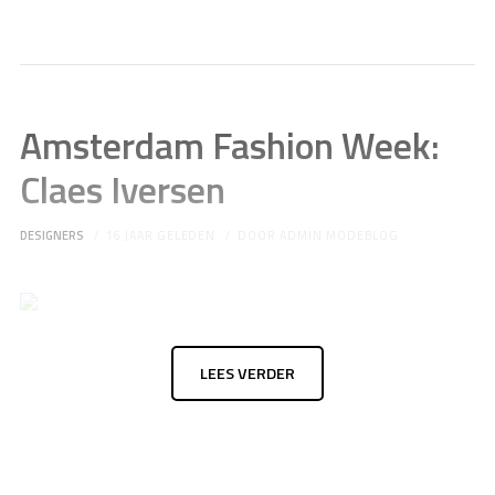
Amsterdam Fashion Week:
Claes Iversen
DESIGNERS
16 JAAR GELEDEN
DOOR
ADMIN MODEBLOG
LEES VERDER