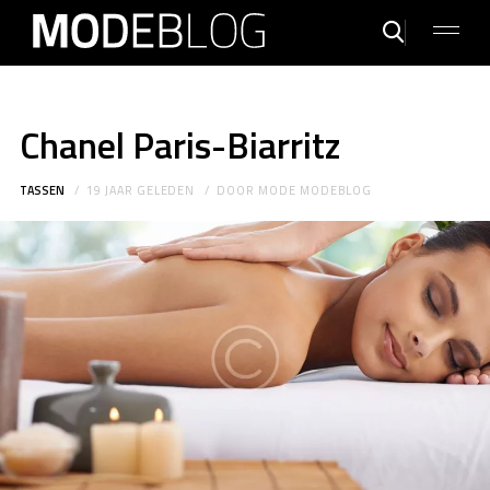
Chanel Paris-Biarritz
TASSEN
19 JAAR GELEDEN
DOOR
MODE MODEBLOG