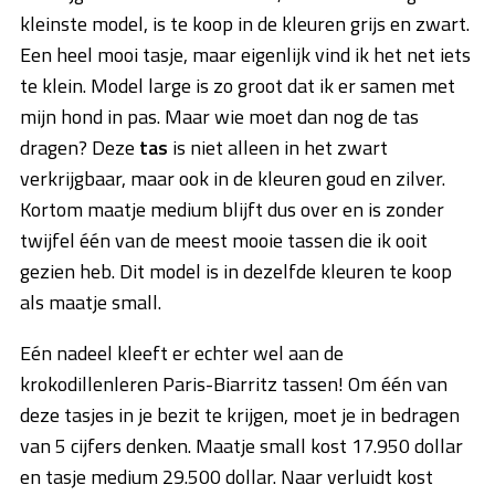
kleinste model, is te koop in de kleuren grijs en zwart.
Een heel mooi tasje, maar eigenlijk vind ik het net iets
te klein. Model large is zo groot dat ik er samen met
mijn hond in pas. Maar wie moet dan nog de tas
dragen? Deze
tas
is niet alleen in het zwart
verkrijgbaar, maar ook in de kleuren goud en zilver.
Kortom maatje medium blijft dus over en is zonder
twijfel één van de meest mooie tassen die ik ooit
gezien heb. Dit model is in dezelfde kleuren te koop
als maatje small.
Eén nadeel kleeft er echter wel aan de
krokodillenleren Paris-Biarritz tassen! Om één van
deze tasjes in je bezit te krijgen, moet je in bedragen
van 5 cijfers denken. Maatje small kost 17.950 dollar
en tasje medium 29.500 dollar. Naar verluidt kost