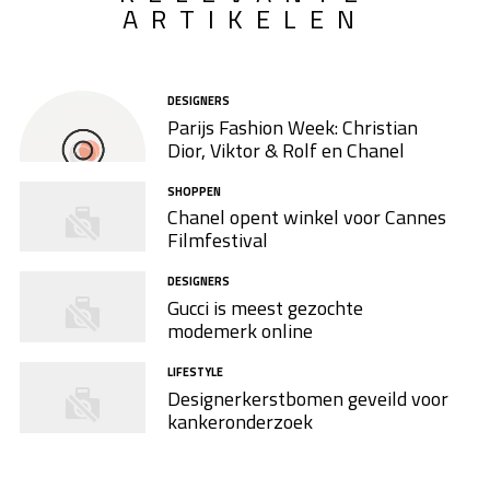
ARTIKELEN
DESIGNERS
Parijs Fashion Week: Christian
Dior, Viktor & Rolf en Chanel
SHOPPEN
Chanel opent winkel voor Cannes
Filmfestival
DESIGNERS
Gucci is meest gezochte
modemerk online
LIFESTYLE
Designerkerstbomen geveild voor
kankeronderzoek