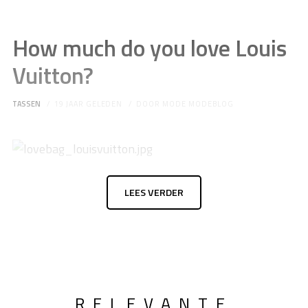
How much do you love Louis
Vuitton?
TASSEN
19 JAAR GELEDEN
DOOR
MODE MODEBLOG
LEES VERDER
RELEVANTE