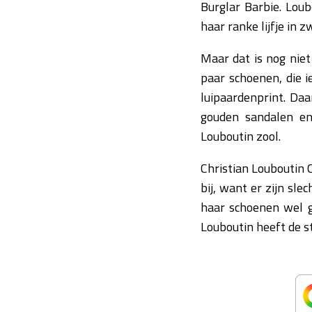
Burglar Barbie. Loub
haar ranke lijfje in z
Maar dat is nog niet
paar schoenen, die i
luipaardenprint. Daa
gouden sandalen en
Louboutin zool.
Christian Louboutin C
bij, want er zijn sl
haar schoenen wel g
Louboutin heeft de 