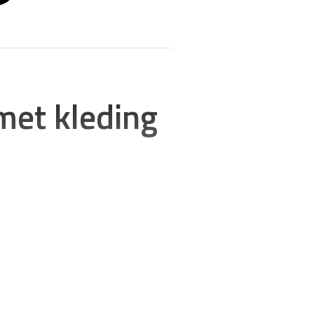
met kleding