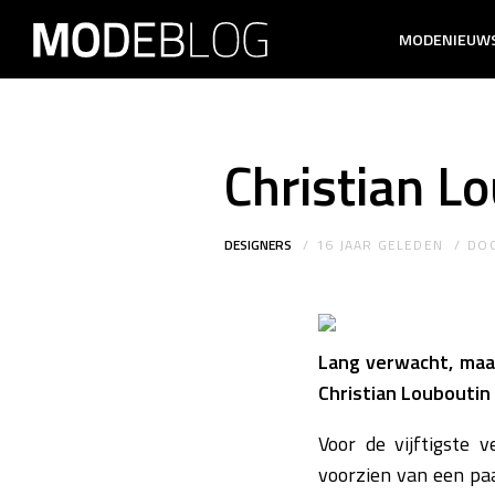
MODENIEUW
Christian L
DESIGNERS
16 JAAR GELEDEN
DO
Lang verwacht, maar
Christian Louboutin 
Voor de vijftigste 
voorzien van een paa