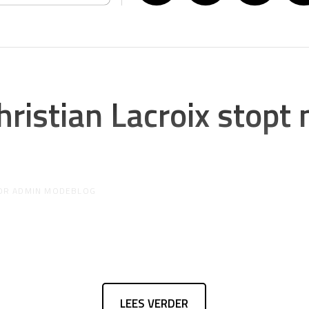
ristian Lacroix stopt 
OR
ADMIN MODEBLOG
LEES VERDER