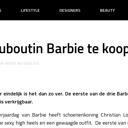
S
LIFESTYLE
DESIGNERS
BEAUTY
ouboutin Barbie te koo
OR
MODE MODEBLOG
 eindelijk is het dan zo ver. De eerste van de drie Bar
is verkrijgbaar.
verjaardag van Barbie heeft schoenenkoning Christian L
r sexy high heels en een gewaagde outfit. De eerste van 