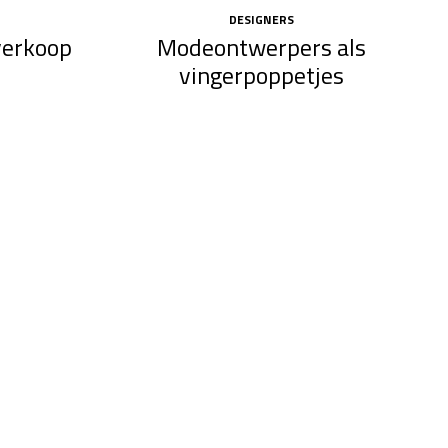
DESIGNERS
tverkoop
Modeontwerpers als
vingerpoppetjes