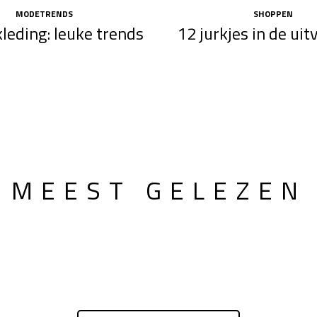
MODETRENDS
SHOPPEN
eding: leuke trends
12 jurkjes in de ui
MEEST GELEZEN