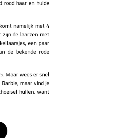
d rood haar en hulde
e komt namelijk met 4
t zijn de laarzen met
ellaarsjes, een paar
van de bekende rode
15
. Maar wees er snel
 Barbie, maar vind je
hoeisel hullen, want