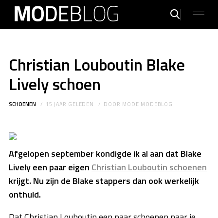
Christian Louboutin Blake
Lively schoen
SCHOENEN
15 JAAR GELEDEN
DOOR
MODE MODEBLOG
Afgelopen september kondigde ik al aan dat Blake
Lively een paar eigen
Christian Louboutin schoenen
krijgt. Nu zijn de Blake stappers dan ook werkelijk
onthuld.
Dat Christian Louboutin een paar schoenen naar je