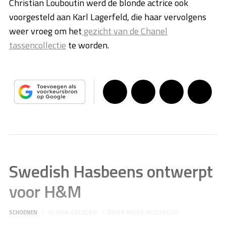
Christian Louboutin werd de blonde actrice ook
voorgesteld aan Karl Lagerfeld, die haar vervolgens
weer vroeg om het
gezicht van de Chanel
tassencollectie
te worden.
Swedish Hasbeens ontwerpt
voor H&M
SCHOENEN
15 JAAR GELEDEN
DOOR
MODE MODEBLOG