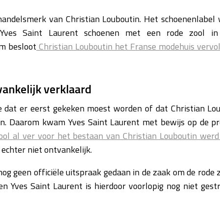
 handelsmerk van Christian Louboutin. Het schoenenlabel 
Yves Saint Laurent schoenen met een rode zool in d
m besloot
Christian Louboutin het Franse modehuis vervol
vankelijk verklaard
e dat er eerst gekeken moest worden of dat Christian Lo
en. Daarom kwam Yves Saint Laurent met bewijs op de p
ol al ver voor het bestaan van Christian Louboutin werd
 echter niet ontvankelijk.
og geen officiële uitspraak gedaan in de zaak om de rode zo
en Yves Saint Laurent is hierdoor voorlopig nog niet ges