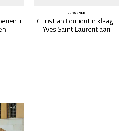
SCHOENEN
oenen in
Christian Louboutin klaagt
en
Yves Saint Laurent aan