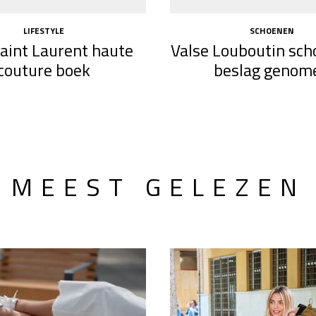
LIFESTYLE
SCHOENEN
aint Laurent haute
Valse Louboutin sch
couture boek
beslag genom
MEEST GELEZEN