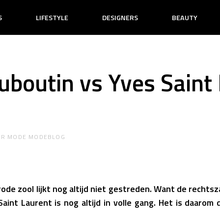
S
LIFESTYLE
DESIGNERS
BEAUTY
ouboutin vs Yves Saint
OR
MODE MODEBLOG
de zool lijkt nog altijd niet gestreden. Want de rechtsz
aint Laurent is nog altijd in volle gang. Het is daarom 