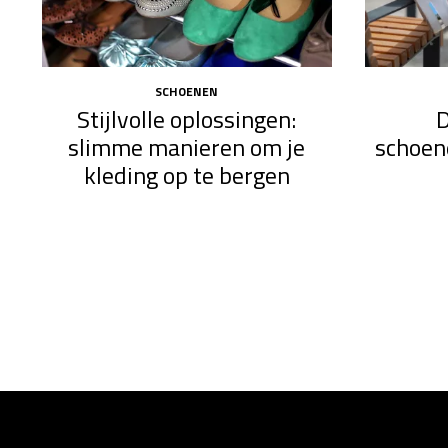
SCHOENEN
Stijlvolle oplossingen:
D
slimme manieren om je
schoen
kleding op te bergen