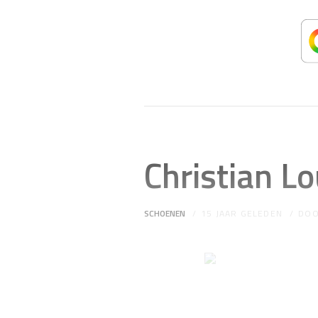
Christian L
SCHOENEN
15 JAAR GELEDEN
DO