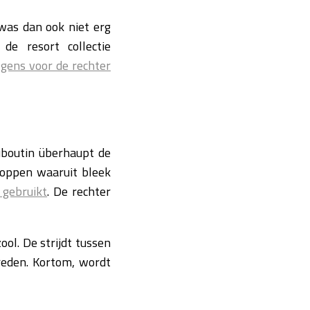
was dan ook niet erg
e resort collectie
gens voor de rechter
uboutin überhaupt de
roppen waaruit bleek
 gebruikt
. De rechter
ol. De strijdt tussen
treden. Kortom, wordt