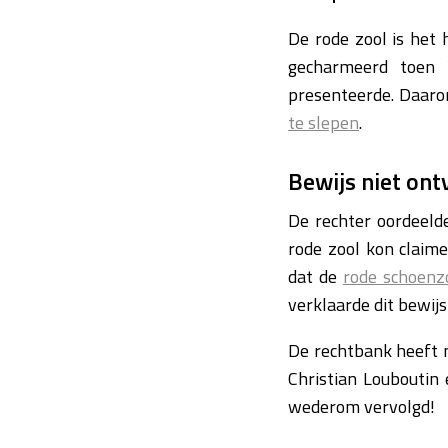
De rode zool is het
gecharmeerd toen 
presenteerde. Daaro
te slepen
.
Bewijs niet ont
De rechter oordeeld
rode zool kon claim
dat de
rode schoenzo
verklaarde dit bewijs
De rechtbank heeft n
Christian Louboutin 
wederom vervolgd!