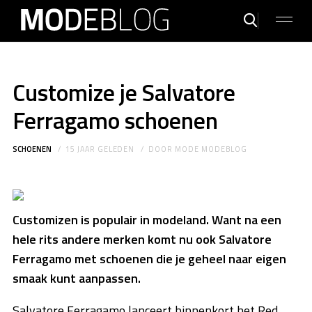
Customize je Salvatore
Ferragamo schoenen
SCHOENEN
15 JAAR GELEDEN
DOOR
MODE MODEBLOG
Customizen is populair in modeland. Want na een
hele rits andere merken komt nu ook Salvatore
Ferragamo met schoenen die je geheel naar eigen
smaak kunt aanpassen.
Salvatore Ferragamo lanceert binnenkort het Red