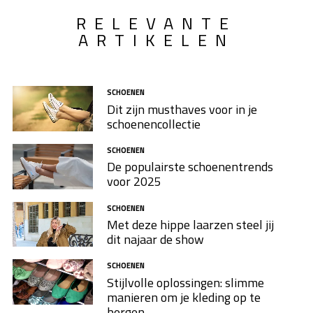
RELEVANTE
ARTIKELEN
SCHOENEN
Dit zijn musthaves voor in je
schoenencollectie
SCHOENEN
De populairste schoenentrends
voor 2025
SCHOENEN
Met deze hippe laarzen steel jij
dit najaar de show
SCHOENEN
Stijlvolle oplossingen: slimme
manieren om je kleding op te
bergen