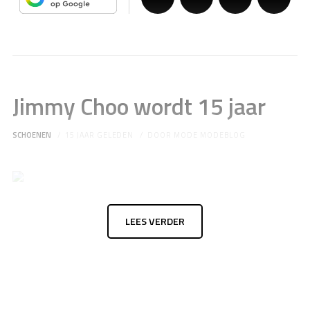
Jimmy Choo wordt 15 jaar
SCHOENEN
15 JAAR GELEDEN
DOOR
MODE MODEBLOG
LEES VERDER