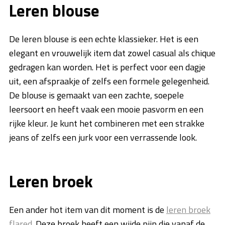
Leren blouse
De leren blouse is een echte klassieker. Het is een
elegant en vrouwelijk item dat zowel casual als chique
gedragen kan worden. Het is perfect voor een dagje
uit, een afspraakje of zelfs een formele gelegenheid.
De blouse is gemaakt van een zachte, soepele
leersoort en heeft vaak een mooie pasvorm en een
rijke kleur. Je kunt het combineren met een strakke
jeans of zelfs een jurk voor een verrassende look.
Leren broek
Een ander hot item van dit moment is de
leren broek
flared
. Deze broek heeft een wijde pijp die vanaf de