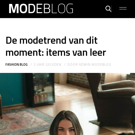
De modetrend van dit
moment: items van leer
FASHION BLOG
3 JAAR GELEDEN
DOOR
ADMIN MODEBLOG