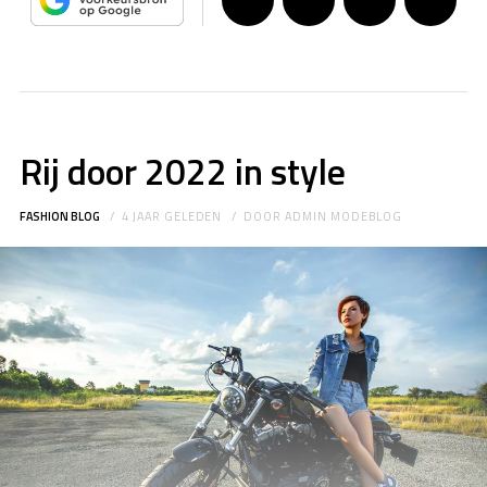
Rij door 2022 in style
FASHION BLOG
4 JAAR GELEDEN
DOOR
ADMIN MODEBLOG