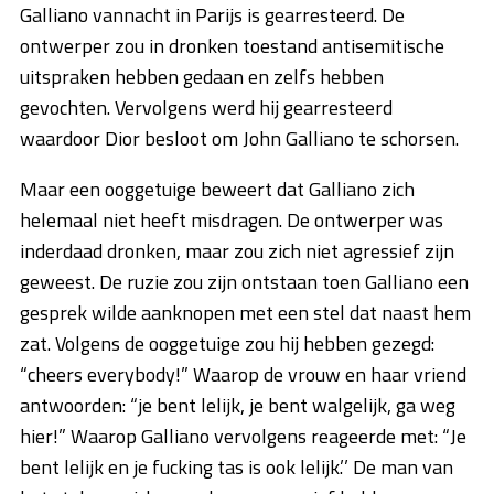
Galliano vannacht in Parijs is gearresteerd. De
ontwerper zou in dronken toestand antisemitische
uitspraken hebben gedaan en zelfs hebben
gevochten. Vervolgens werd hij gearresteerd
waardoor Dior besloot om John Galliano te schorsen.
Maar een ooggetuige beweert dat Galliano zich
helemaal niet heeft misdragen. De ontwerper was
inderdaad dronken, maar zou zich niet agressief zijn
geweest. De ruzie zou zijn ontstaan toen Galliano een
gesprek wilde aanknopen met een stel dat naast hem
zat. Volgens de ooggetuige zou hij hebben gezegd:
“cheers everybody!” Waarop de vrouw en haar vriend
antwoorden: “je bent lelijk, je bent walgelijk, ga weg
hier!” Waarop Galliano vervolgens reageerde met: “Je
bent lelijk en je fucking tas is ook lelijk.’’ De man van