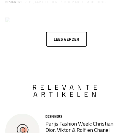
DESIGNERS
15 JAAR GELEDEN
DOOR
MODE MODEBLOG
LEES VERDER
RELEVANTE
ARTIKELEN
DESIGNERS
Parijs Fashion Week: Christian
Dior, Viktor & Rolf en Chanel