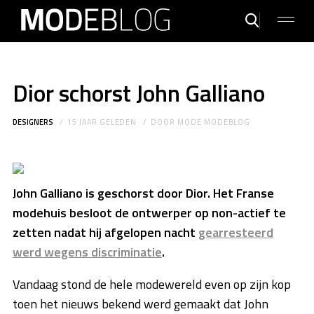
Dior schorst John Galliano
DESIGNERS
15 JAAR GELEDEN
DOOR
MODE MODEBLOG
John Galliano is geschorst door Dior. Het Franse
modehuis besloot de ontwerper op non-actief te
zetten nadat hij afgelopen nacht
gearresteerd
werd wegens discriminatie
.
Vandaag stond de hele modewereld even op zijn kop
toen het nieuws bekend werd gemaakt dat John