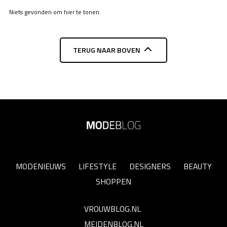
Niets gevonden om hier te tonen.
TERUG NAAR BOVEN
MODENIEUWS
LIFESTYLE
DESIGNERS
BEAUTY
SHOPPEN
VROUWBLOG.NL
MEIDENBLOG.NL