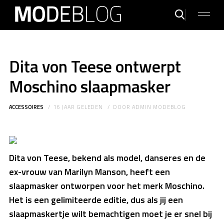
Dita von Teese ontwerpt
Moschino slaapmasker
ACCESSOIRES
16 JAAR GELEDEN
DOOR
ADMIN MODEBLOG
Dita von Teese, bekend als model, danseres en de
ex-vrouw van Marilyn Manson, heeft een
slaapmasker ontworpen voor het merk Moschino.
Het is een gelimiteerde editie, dus als jij een
slaapmaskertje wilt bemachtigen moet je er snel bij