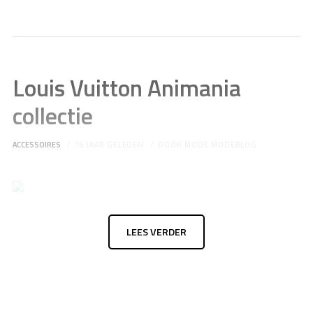
Louis Vuitton Animania
collectie
ACCESSOIRES
16 JAAR GELEDEN
DOOR
MODE MODEBLOG
LEES VERDER