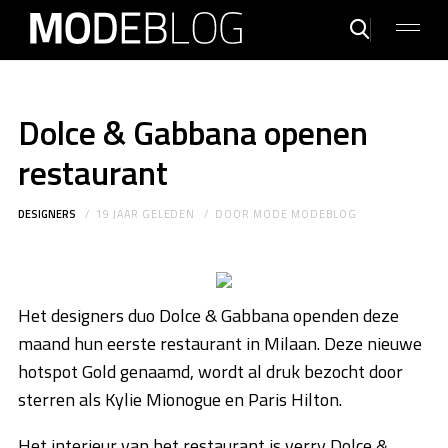
Dolce & Gabbana openen
restaurant
DESIGNERS
19 JAAR GELEDEN
DOOR
MODE MODEBLOG
Het designers duo Dolce & Gabbana openden deze
maand hun eerste restaurant in Milaan. Deze nieuwe
hotspot Gold genaamd, wordt al druk bezocht door
sterren als Kylie Mionogue en Paris Hilton.
Het interieur van het restaurant is verry Dolce &