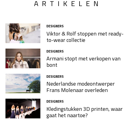
ARTIKELEN
DESIGNERS
Viktor & Rolf stoppen met ready-
to-wear collectie
DESIGNERS
Armani stopt met verkopen van
bont
DESIGNERS
Nederlandse modeontwerper
Frans Molenaar overleden
DESIGNERS
Kledingstukken 3D printen, waar
gaat het naartoe?