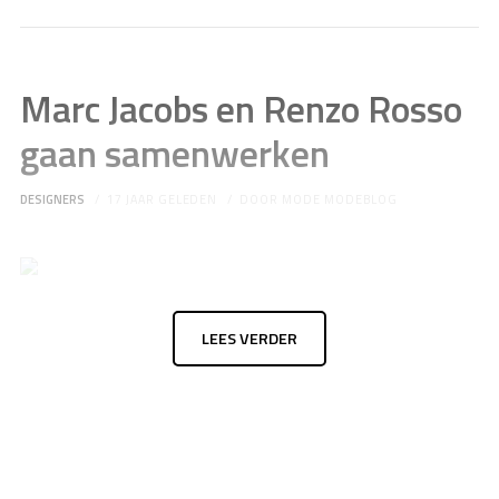
Marc Jacobs en Renzo Rosso
gaan samenwerken
DESIGNERS
17 JAAR GELEDEN
DOOR
MODE MODEBLOG
LEES VERDER