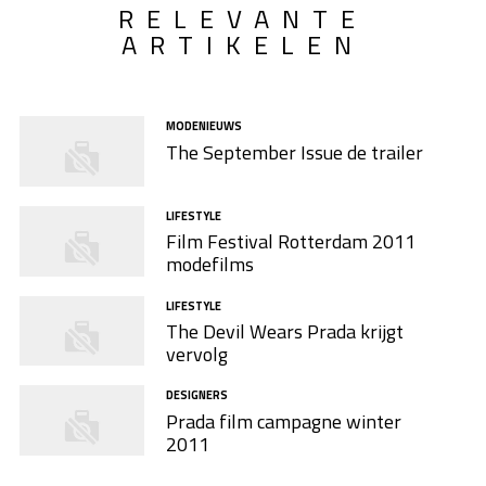
RELEVANTE
ARTIKELEN
MODENIEUWS
The September Issue de trailer
LIFESTYLE
Film Festival Rotterdam 2011
modefilms
LIFESTYLE
The Devil Wears Prada krijgt
vervolg
DESIGNERS
Prada film campagne winter
2011