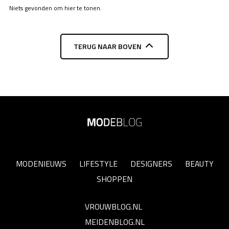
Niets gevonden om hier te tonen.
TERUG NAAR BOVEN
MODENIEUWS
LIFESTYLE
DESIGNERS
BEAUTY
SHOPPEN
VROUWBLOG.NL
MEIDENBLOG.NL