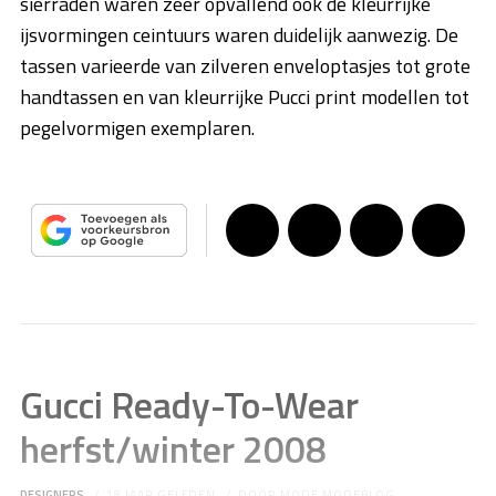
sierraden waren zeer opvallend ook de kleurrijke
ijsvormingen ceintuurs waren duidelijk aanwezig. De
tassen varieerde van zilveren enveloptasjes tot grote
handtassen en van kleurrijke Pucci print modellen tot
pegelvormigen exemplaren.
Gucci Ready-To-Wear
herfst/winter 2008
DESIGNERS
18 JAAR GELEDEN
DOOR
MODE MODEBLOG