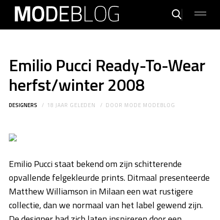
Emilio Pucci Ready-To-Wear
herfst/winter 2008
DESIGNERS
18 JAAR GELEDEN
DOOR
MODE MODEBLOG
Emilio Pucci staat bekend om zijn schitterende
opvallende felgekleurde prints. Ditmaal presenteerde
Matthew Williamson in Milaan een wat rustigere
collectie, dan we normaal van het label gewend zijn.
De designer had zich laten inspireren door een