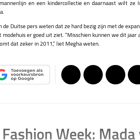
mannenlijn en een kindercollectie en daarnaast wilt ze I
a.
n de Duitse pers weten dat ze hard bezig zijn met de expan
 modehuis er goed uit ziet. “Misschien kunnen we dit jaar
 komt dat zeker in 2011,” liet Megha weten.
Fashion Week: Mada 