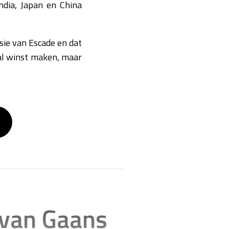
ndia, Japan en China
sie van Escade en dat
 al winst maken, maar
van Gaans