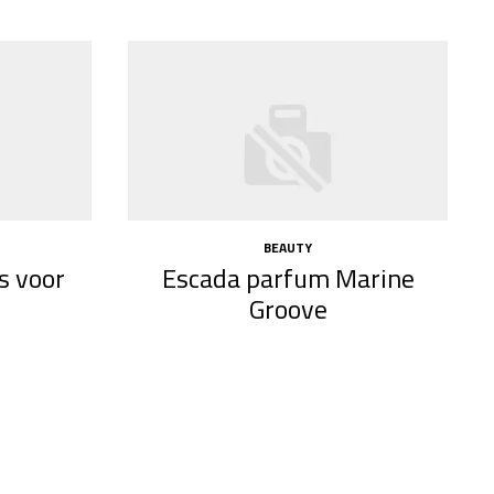
BEAUTY
s voor
Escada parfum Marine
Groove