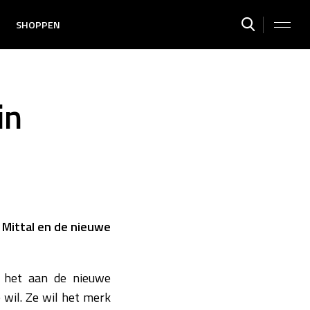
SHOPPEN
in
 Mittal en de nieuwe
s het aan de nieuwe
 wil. Ze wil het merk