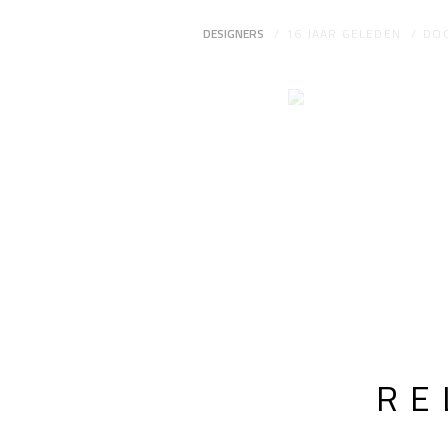
DESIGNERS
16 JAAR GELEDEN
DO
RE