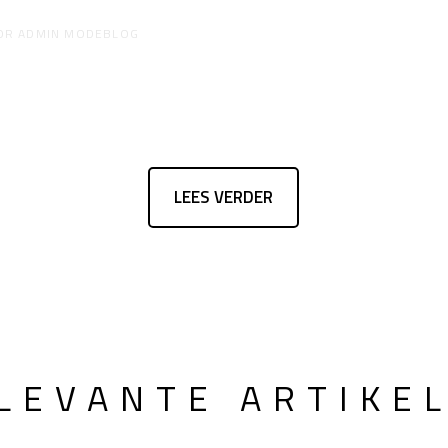
OR
ADMIN MODEBLOG
LEES VERDER
LEVANTE ARTIKE