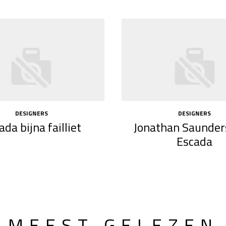
DESIGNERS
DESIGNERS
ada bijna failliet
Jonathan Saunder
Escada
MEEST GELEZEN