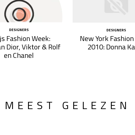
DESIGNERS
DESIGNERS
js Fashion Week:
New York Fashio
an Dior, Viktor & Rolf
2010: Donna Ka
en Chanel
MEEST GELEZEN