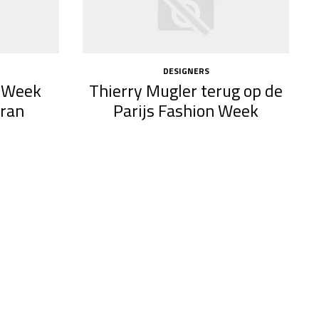
DESIGNERS
n Week
Thierry Mugler terug op de
ran
Parijs Fashion Week