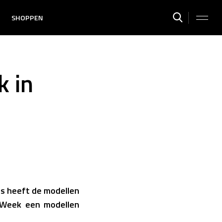
SHOPPEN
k in
s heeft de modellen
 Week een modellen