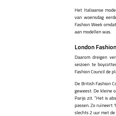
Het Italiaanse mod
van woensdag eerde
Fashion Week omdat 
aan modellen was.
London Fashio
Daarom dreigen ver
seizoen te boycott
Fashion Council de p
De British Fashion C
geweest. De kleine 
Parijs zit. “Het is 
passen. Zo ruïneert 1
slechts 2 uur met de