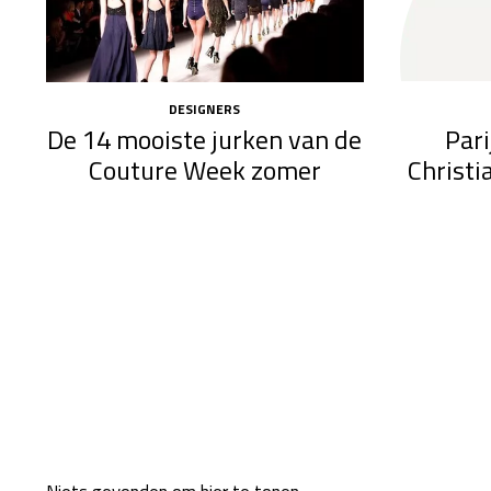
DESIGNERS
Pari
De 14 mooiste jurken van de
Christi
Couture Week zomer