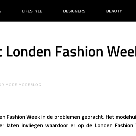
S
LIFESTYLE
DESIGNERS
BEAUTY
t Londen Fashion Wee
OR
MODE MODEBLOG
den Fashion Week in de problemen gebracht. Het modehui
er laten invliegen waardoor er op de Londen Fashion