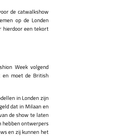
voor de catwalkshow
blemen op de Londen
 hierdoor een tekort
ashion Week volgend
 en moet de British
dellen in Londen zijn
eld dat in Milaan en
 van de show te laten
l en hebben ontwerpers
ows en zij kunnen het