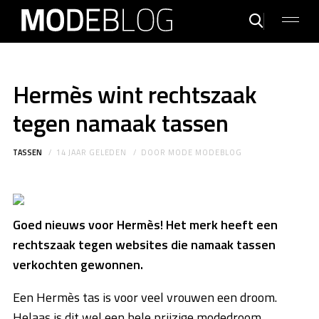
Hermès wint rechtszaak
tegen namaak tassen
TASSEN
14 JAAR GELEDEN
DOOR
MODE MODEBLOG
Goed nieuws voor Hermès! Het merk heeft een
rechtszaak tegen websites die namaak tassen
verkochten gewonnen.
Een Hermès tas is voor veel vrouwen een droom.
Helaas is dit wel een hele prijzige modedroom,