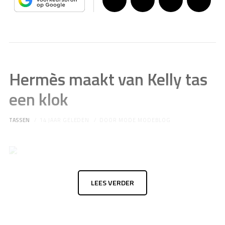
Hermès maakt van Kelly tas
een klok
TASSEN
14 JAAR GELEDEN
DOOR
MODE MODEBLOG
LEES VERDER