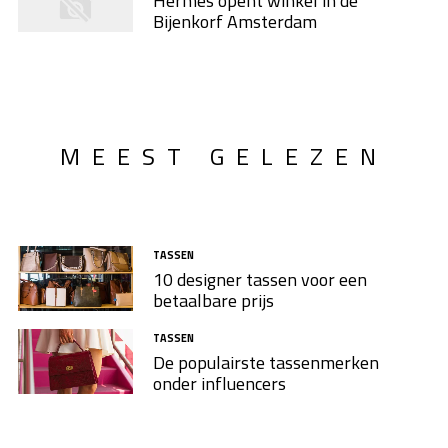
Hermès opent winkel in de
Bijenkorf Amsterdam
MEEST GELEZEN
TASSEN
10 designer tassen voor een
betaalbare prijs
TASSEN
De populairste tassenmerken
onder influencers