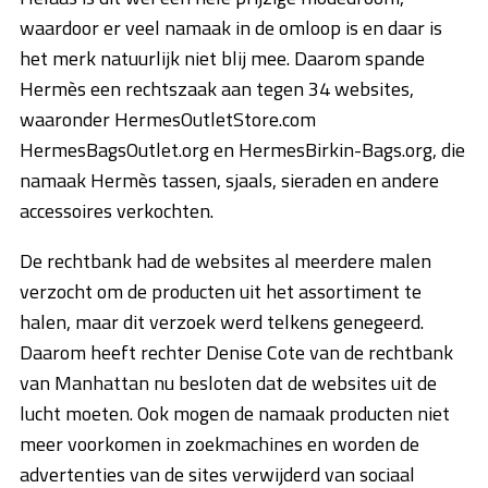
waardoor er veel namaak in de omloop is en daar is
het merk natuurlijk niet blij mee. Daarom spande
Hermès een rechtszaak aan tegen 34 websites,
waaronder HermesOutletStore.com
HermesBagsOutlet.org en HermesBirkin-Bags.org, die
namaak Hermès tassen, sjaals, sieraden en andere
accessoires verkochten.
De rechtbank had de websites al meerdere malen
verzocht om de producten uit het assortiment te
halen, maar dit verzoek werd telkens genegeerd.
Daarom heeft rechter Denise Cote van de rechtbank
van Manhattan nu besloten dat de websites uit de
lucht moeten. Ook mogen de namaak producten niet
meer voorkomen in zoekmachines en worden de
advertenties van de sites verwijderd van sociaal