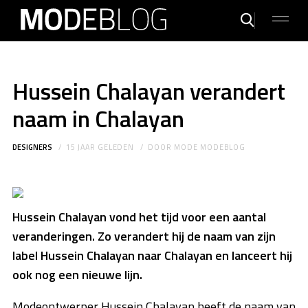
Hussein Chalayan verandert
naam in Chalayan
DESIGNERS
15 JAAR GELEDEN
DOOR
MODE MODEBLOG
Hussein Chalayan vond het tijd voor een aantal
veranderingen. Zo verandert hij de naam van zijn
label Hussein Chalayan naar Chalayan en lanceert hij
ook nog een nieuwe lijn.
Modeontwerper Hussein Chalayan heeft de naam van