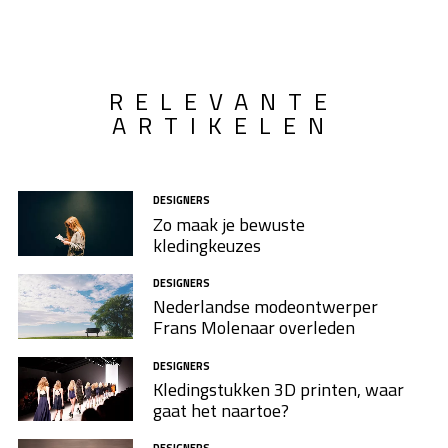
RELEVANTE
ARTIKELEN
DESIGNERS
Zo maak je bewuste
kledingkeuzes
DESIGNERS
Nederlandse modeontwerper
Frans Molenaar overleden
DESIGNERS
Kledingstukken 3D printen, waar
gaat het naartoe?