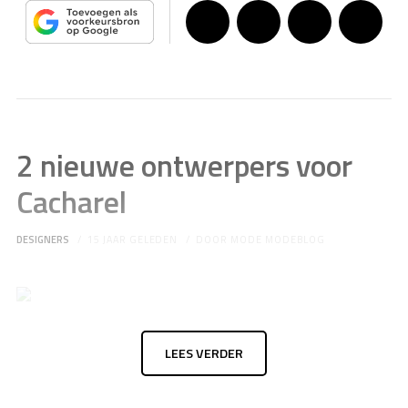
2 nieuwe ontwerpers voor
Cacharel
DESIGNERS
15 JAAR GELEDEN
DOOR
MODE MODEBLOG
LEES VERDER