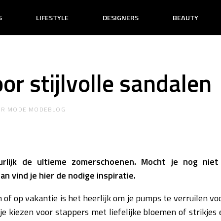
S
LIFESTYLE
DESIGNERS
BEAUTY
oor stijlvolle sandalen
OR
MODE MODEBLOG
uurlijk de ultieme zomerschoenen. Mocht je nog niet
 vind je hier de nodige inspiratie.
of op vakantie is het heerlijk om je pumps te verruilen voo
e kiezen voor stappers met liefelijke bloemen of strikjes e