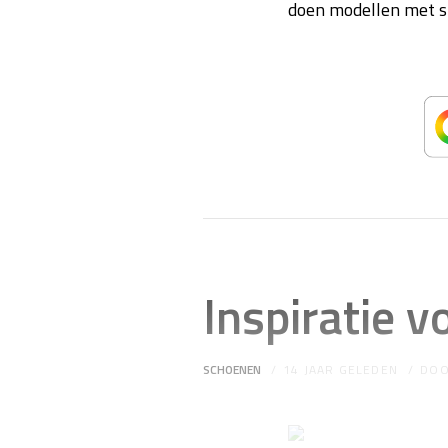
doen modellen met st
Inspiratie 
SCHOENEN
14 JAAR GELEDEN
DO