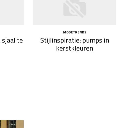
MODETRENDS
sjaal te
Stijlinspiratie: pumps in
kerstkleuren