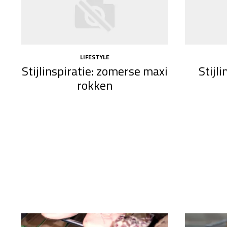
LIFESTYLE
Stijlinspiratie: zomerse maxi
Stijl
rokken