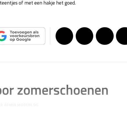
eentjes of met een hakje het goed.
voor zomerschoenen
OR
ADMIN MODEBLOG