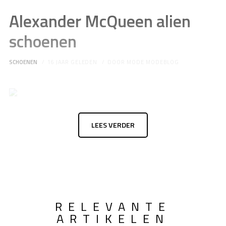
Alexander McQueen alien
schoenen
SCHOENEN
16 JAAR GELEDEN
DOOR
MODE MODEBLOG
LEES VERDER
RELEVANTE
ARTIKELEN