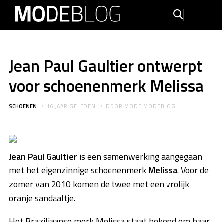
Jean Paul Gaultier ontwerpt
voor schoenenmerk Melissa
SCHOENEN
16 JAAR GELEDEN
DOOR
MODE MODEBLOG
Jean Paul Gaultier
is een samenwerking aangegaan
met het eigenzinnige schoenenmerk
Melissa
. Voor de
zomer van 2010 komen de twee met een vrolijk
oranje sandaaltje.
Het Braziliaanse merk Melissa staat bekend om haar