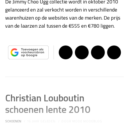
De Jimmy Choo Ugg collectie wordt in oktober 2010
gelanceerd en zal verkocht worden in verschillende
warenhuizen op de websites van de merken. De prijs
van de laarzen zal tussen de €555 en €780 liggen.
Christian Louboutin
schoenen lente 2010
SCHOENEN
16 JAAR GELEDEN
DOOR
MODE MODEBLOG