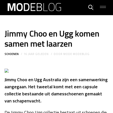
Jimmy Choo en Ugg komen
samen met laarzen
SCHOENEN
16 JAAR GELEDEN
DOOR
MODE MODEBLOG
Jimmy Choo en Ugg Australia zijn een samenwerking
aangegaan. Het tweetal komt met een capsule
collectie bestaande uit damesschoenen gemaakt
van schapenvacht.
De Jimmy Choo Ugg collectie bestaat uit schoenen die