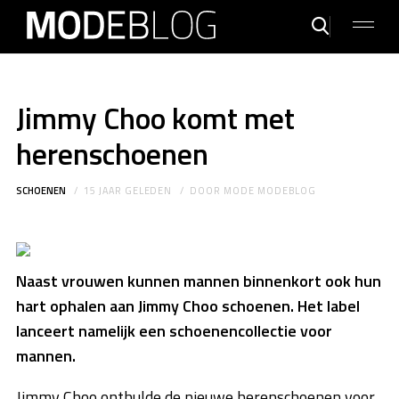
Jimmy Choo komt met
herenschoenen
SCHOENEN
15 JAAR GELEDEN
DOOR
MODE MODEBLOG
Naast vrouwen kunnen mannen binnenkort ook hun
hart ophalen aan Jimmy Choo schoenen. Het label
lanceert namelijk een schoenencollectie voor
mannen.
Jimmy Choo onthulde de nieuwe herenschoenen voor