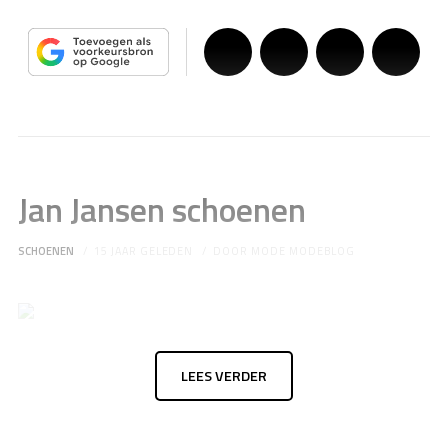
Jan Jansen schoenen
SCHOENEN
15 JAAR GELEDEN
DOOR
MODE MODEBLOG
LEES VERDER