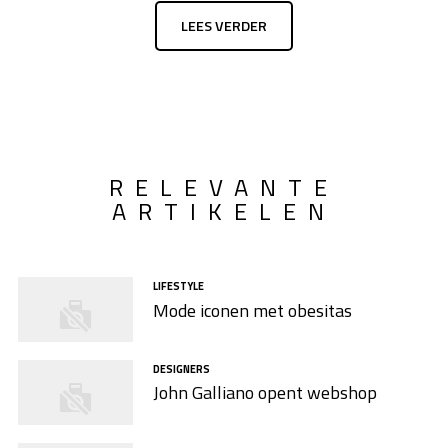
LEES VERDER
RELEVANTE
ARTIKELEN
LIFESTYLE
Mode iconen met obesitas
DESIGNERS
John Galliano opent webshop