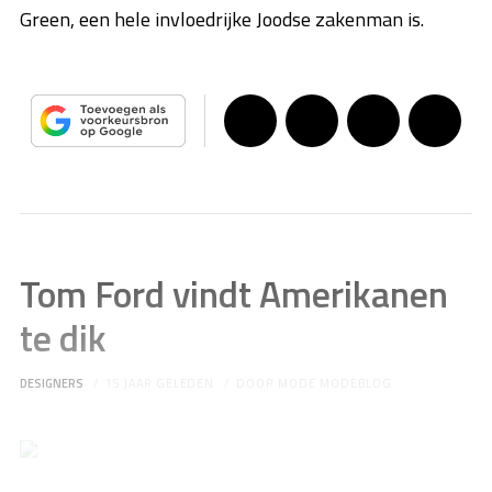
Green, een hele invloedrijke Joodse zakenman is.
Tom Ford vindt Amerikanen
te dik
DESIGNERS
15 JAAR GELEDEN
DOOR
MODE MODEBLOG