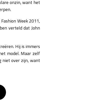
klare onzin, want het
erpen.
n Fashion Week 2011,
ben verteld dat John
reëren. Hij is immers
het model. Maar zelf
 niet over zijn, want