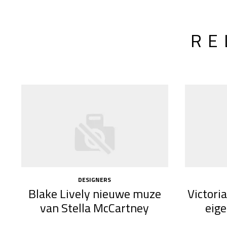
RE
DESIGNERS
Blake Lively nieuwe muze
Victor
van Stella McCartney
eige