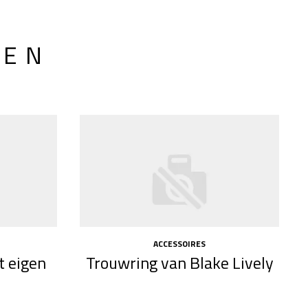
LEN
ACCESSOIRES
 eigen
Trouwring van Blake Lively
n