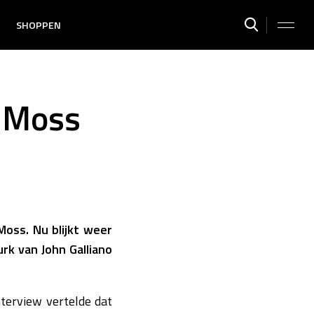
SHOPPEN
e Moss
oss. Nu blijkt weer
rk van John Galliano
terview vertelde dat