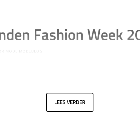
onden Fashion Week 2
OR
MODE MODEBLOG
LEES VERDER