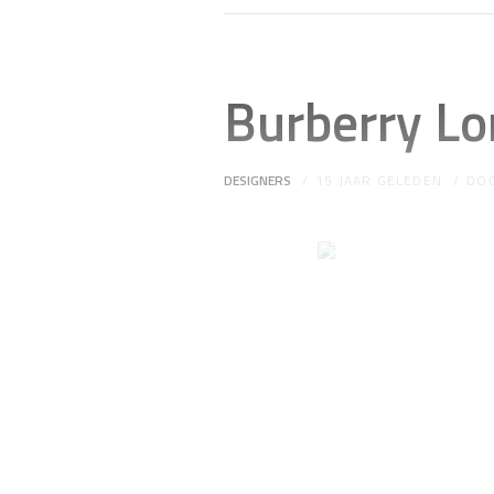
Burberry L
DESIGNERS
15 JAAR GELEDEN
DO