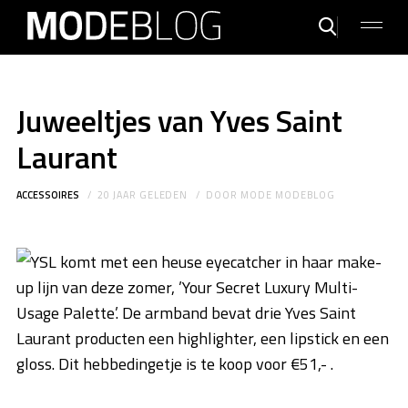
Juweeltjes van Yves Saint
Laurant
ACCESSOIRES
20 JAAR GELEDEN
DOOR
MODE MODEBLOG
YSL komt met een heuse eyecatcher in haar make-
up lijn van deze zomer, ’Your Secret Luxury Multi-
Usage Palette’. De armband bevat drie Yves Saint
Laurant producten een highlighter, een lipstick en een
gloss. Dit hebbedingetje is te koop voor €51,- .