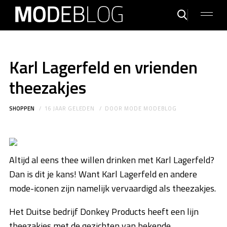
Karl Lagerfeld en vrienden
theezakjes
SHOPPEN
16 JAAR GELEDEN
DOOR
MODE MODEBLOG
Altijd al eens thee willen drinken met Karl Lagerfeld?
Dan is dit je kans! Want Karl Lagerfeld en andere
mode-iconen zijn namelijk vervaardigd als theezakjes.
Het Duitse bedrijf Donkey Products heeft een lijn
theezakjes met de gezichten van bekende