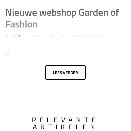
Nieuwe webshop Garden of
Fashion
SHOPPEN
16 JAAR GELEDEN
DOOR
ADMIN MODEBLOG
LEES VERDER
RELEVANTE
ARTIKELEN