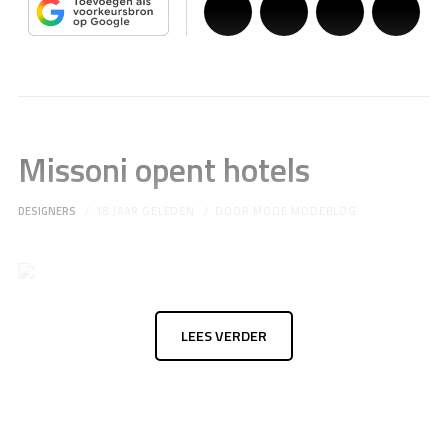
Missoni opent hotels
DESIGNERS
18 JAAR GELEDEN
DOOR
MODE MODEBLOG
LEES VERDER