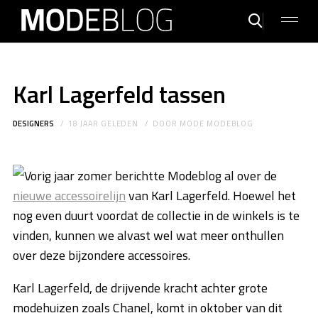
Karl Lagerfeld tassen
DESIGNERS
18 JAAR GELEDEN
DOOR
MODE MODEBLOG
Vorig jaar zomer berichtte Modeblog al over de
nieuwe accessoirelijn
van Karl Lagerfeld. Hoewel het
nog even duurt voordat de collectie in de winkels is te
vinden, kunnen we alvast wel wat meer onthullen
over deze bijzondere accessoires.
Karl Lagerfeld, de drijvende kracht achter grote
modehuizen zoals Chanel, komt in oktober van dit