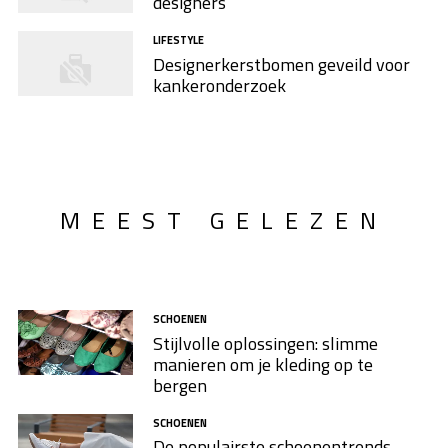
designers
LIFESTYLE
Designerkerstbomen geveild voor
kankeronderzoek
MEEST GELEZEN
SCHOENEN
Stijlvolle oplossingen: slimme
manieren om je kleding op te
bergen
SCHOENEN
De populairste schoenentrends