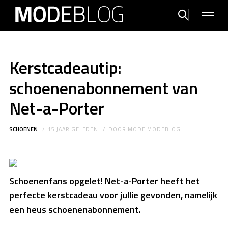
Kerstcadeautip:
schoenenabonnement van
Net-a-Porter
SCHOENEN
15 JAAR GELEDEN
DOOR
MODE MODEBLOG
Schoenenfans opgelet! Net-a-Porter heeft het
perfecte kerstcadeau voor jullie gevonden, namelijk
een heus schoenenabonnement.