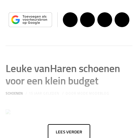
Leuke vanHaren schoenen
voor een klein budget
SCHOENEN
15 JAAR GELEDEN
DOOR
MODE MODEBLOG
LEES VERDER