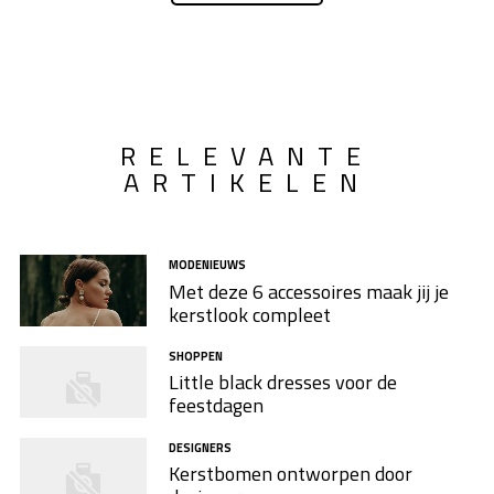
RELEVANTE
ARTIKELEN
MODENIEUWS
Met deze 6 accessoires maak jij je
kerstlook compleet
SHOPPEN
Little black dresses voor de
feestdagen
DESIGNERS
Kerstbomen ontworpen door