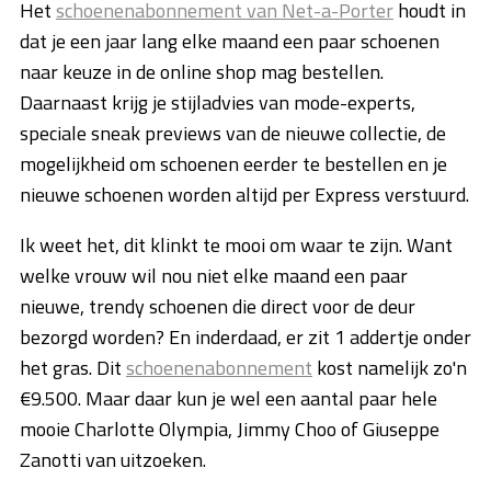
Het
schoenenabonnement van Net-a-Porter
houdt in
dat je een jaar lang elke maand een paar schoenen
naar keuze in de online shop mag bestellen.
Daarnaast krijg je stijladvies van mode-experts,
speciale sneak previews van de nieuwe collectie, de
mogelijkheid om schoenen eerder te bestellen en je
nieuwe schoenen worden altijd per Express verstuurd.
Ik weet het, dit klinkt te mooi om waar te zijn. Want
welke vrouw wil nou niet elke maand een paar
nieuwe, trendy schoenen die direct voor de deur
bezorgd worden? En inderdaad, er zit 1 addertje onder
het gras. Dit
schoenenabonnement
kost namelijk zo'n
€9.500. Maar daar kun je wel een aantal paar hele
mooie Charlotte Olympia, Jimmy Choo of Giuseppe
Zanotti van uitzoeken.