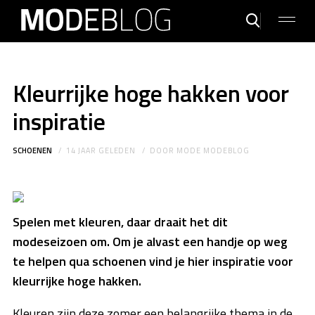
Kleurrijke hoge hakken voor
inspiratie
SCHOENEN
14 JAAR GELEDEN
DOOR
MODE MODEBLOG
Spelen met kleuren, daar draait het dit
modeseizoen om. Om je alvast een handje op weg
te helpen qua schoenen vind je hier inspiratie voor
kleurrijke hoge hakken.
Kleuren zijn deze zomer een belangrijke thema in de