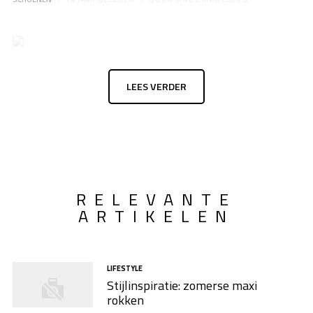
LEES VERDER
RELEVANTE
ARTIKELEN
LIFESTYLE
Stijlinspiratie: zomerse maxi
rokken