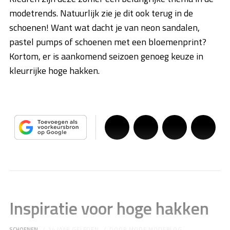
modetrends. Natuurlijk zie je dit ook terug in de
schoenen! Want wat dacht je van neon sandalen,
pastel pumps of schoenen met een bloemenprint?
Kortom, er is aankomend seizoen genoeg keuze in
kleurrijke hoge hakken.
Inspiratie voor hoge hakken
SCHOENEN
14 JAAR GELEDEN
DOOR
MODE MODEBLOG