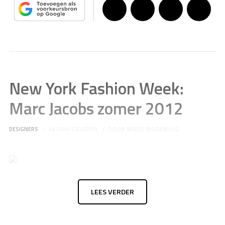
New York Fashion Week:
Marc Jacobs zomer 2012
DESIGNERS
14 JAAR GELEDEN
DOOR
MODE MODEBLOG
LEES VERDER