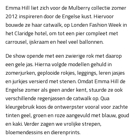
Emma Hill liet zich voor de Mulberry collectie zomer
2012 inspireren door de Engelse kust. Hiervoor
bouwde ze haar catwalk, op Londen Fashion Week in
het Claridge hotel, om tot een pier compleet met
carrousel, ijskraam en heel veel ballonnen.
De show opende met een zwierige rok met daarop
een gele jas. Hierna volgde modellen gehuld in
zomerjurken, geplooide rokjes, leggings, leren jasjes
en jurkjes versierd met stenen. Omdat Emma Hill de
Engelse zomer als geen ander kent, stuurde ze ook
verschillende regenjassen de catwalk op. Qua
kleurgebruik koos de ontwerpster vooral voor zachte
tinten geel, groen en roze aangevuld met blauw, goud
en kaki. Verder zagen we vrolijke strepen,
bloemendessins en dierenprints.