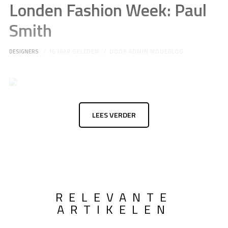
Londen Fashion Week: Paul
Smith
DESIGNERS
16 JAAR GELEDEN
DOOR
ADMIN MODEBLOG
LEES VERDER
RELEVANTE
ARTIKELEN