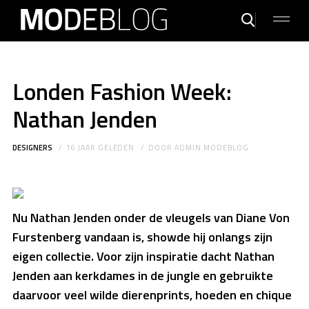
Londen Fashion Week:
Nathan Jenden
DESIGNERS
16 JAAR GELEDEN
DOOR
ADMIN MODEBLOG
Nu Nathan Jenden onder de vleugels van Diane Von
Furstenberg vandaan is, showde hij onlangs zijn
eigen collectie. Voor zijn inspiratie dacht Nathan
Jenden aan kerkdames in de jungle en gebruikte
daarvoor veel wilde dierenprints, hoeden en chique