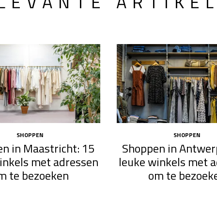
LEVANTE ARTIKE
SHOPPEN
SHOPPEN
n in Maastricht: 15
Shoppen in Antwer
inkels met adressen
leuke winkels met 
m te bezoeken
om te bezoek