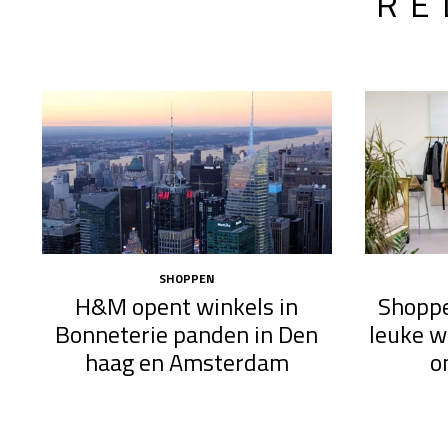
RE
SHOPPEN
H&M opent winkels in
Shoppe
Bonneterie panden in Den
leuke w
haag en Amsterdam
o