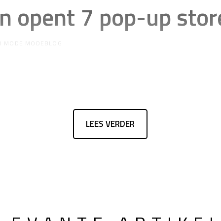
on opent 7 pop-up stor
R
MODE MODEBLOG
LEES VERDER