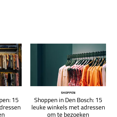
SHOPPEN
pen: 15
Shoppen in Den Bosch: 15
adressen
leuke winkels met adressen
en
om te bezoeken