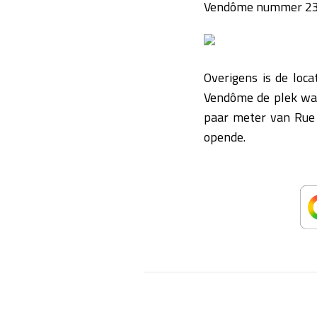
Vendôme nummer 23. V
Overigens is de loca
Vendôme de plek waar
paar meter van Rue 
opende.