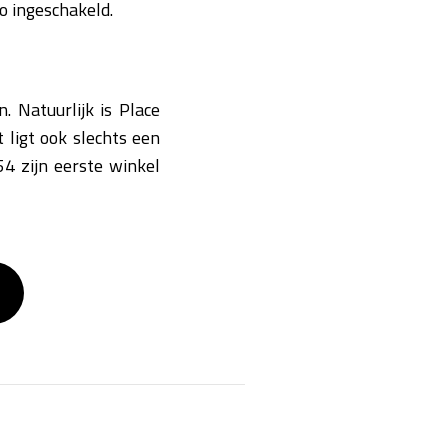
o ingeschakeld.
. Natuurlijk is Place
 ligt ook slechts een
4 zijn eerste winkel