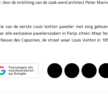
oor de inrichting van de zaak werd architect Peter Marin
tie van de eerste Louis Vuitton juwelier met zorg gekozen
 alle exclusieve juwelierszaken in Parijs zitten. Maar het
Neuve des Capucines, de straat waar Louis Vuitton in 185