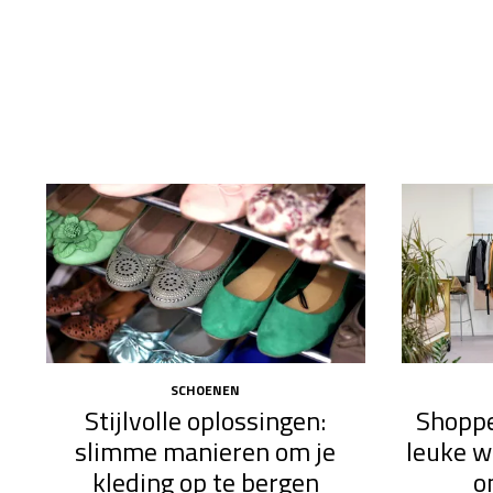
SCHOENEN
Stijlvolle oplossingen:
Shoppe
slimme manieren om je
leuke w
kleding op te bergen
o