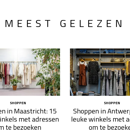
MEEST GELEZEN
SHOPPEN
SHOPPEN
n in Maastricht: 15
Shoppen in Antwer
inkels met adressen
leuke winkels met 
m te bezoeken
om te bezoek