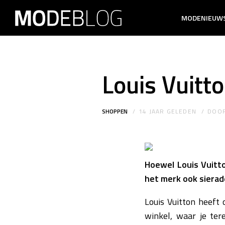
MODENIEUW
Louis Vuitto
SHOPPEN
14 JAAR GELEDEN
DOO
Hoewel Louis Vuitt
het merk ook sierad
Louis Vuitton heeft 
winkel, waar je ter