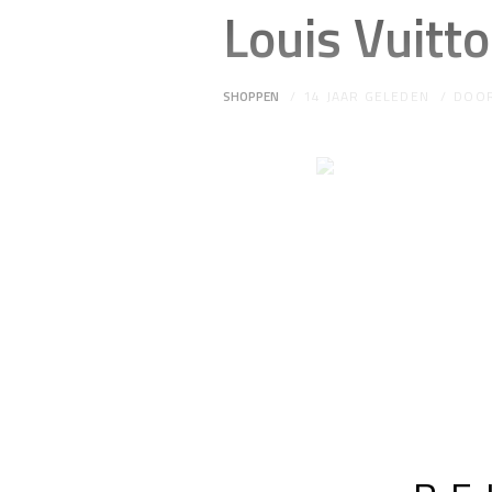
Louis Vuitt
SHOPPEN
14 JAAR GELEDEN
DOO