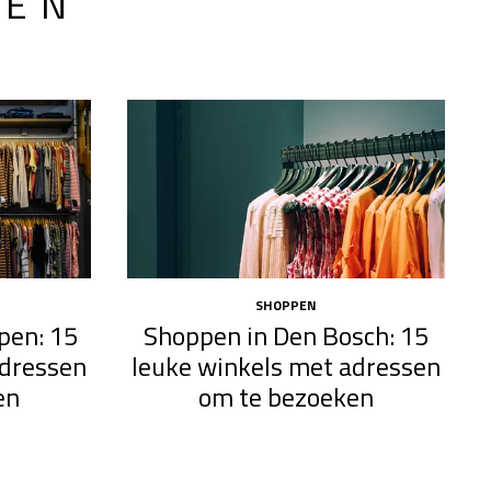
LEN
SHOPPEN
pen: 15
Shoppen in Den Bosch: 15
adressen
leuke winkels met adressen
en
om te bezoeken