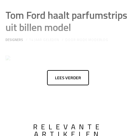
Tom Ford haalt parfumstrips
uit billen model
DESIGNERS
14 JAAR GELEDEN
DOOR
MODE MODEBLOG
LEES VERDER
RELEVANTE
ARTIKELEN