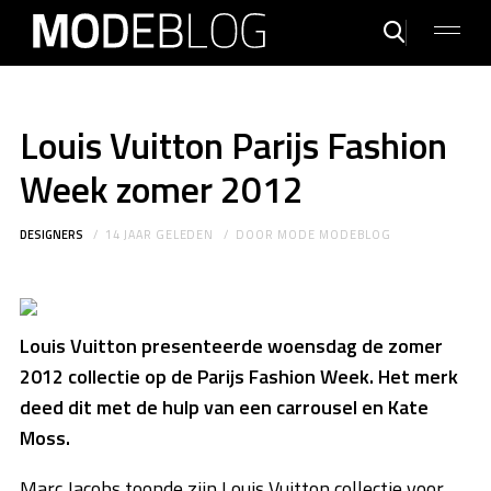
Louis Vuitton Parijs Fashion
Week zomer 2012
DESIGNERS
14 JAAR GELEDEN
DOOR
MODE MODEBLOG
Louis Vuitton presenteerde woensdag de zomer
2012 collectie op de Parijs Fashion Week. Het merk
deed dit met de hulp van een carrousel en Kate
Moss.
Marc Jacobs toonde zijn Louis Vuitton collectie voor