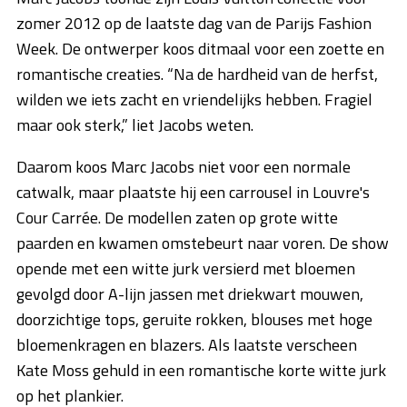
zomer 2012 op de laatste dag van de Parijs Fashion
Week. De ontwerper koos ditmaal voor een zoette en
romantische creaties. “Na de hardheid van de herfst,
wilden we iets zacht en vriendelijks hebben. Fragiel
maar ook sterk,” liet Jacobs weten.
Daarom koos Marc Jacobs niet voor een normale
catwalk, maar plaatste hij een carrousel in Louvre's
Cour Carrée. De modellen zaten op grote witte
paarden en kwamen omstebeurt naar voren. De show
opende met een witte jurk versierd met bloemen
gevolgd door A-lijn jassen met driekwart mouwen,
doorzichtige tops, geruite rokken, blouses met hoge
bloemenkragen en blazers. Als laatste verscheen
Kate Moss gehuld in een romantische korte witte jurk
op het plankier.