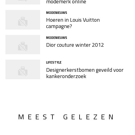
modemerk online
MODENIEUWS
Hoeren in Louis Vuitton
campagne?
MODENIEUWS
Dior couture winter 2012
LIFESTYLE
Designerkerstbomen geveild voor
kankeronderzoek
MEEST GELEZEN