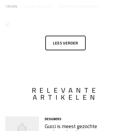
TASSEN
14 JAAR GELEDEN
DOOR
MODE MODEBLOG
LEES VERDER
RELEVANTE
ARTIKELEN
DESIGNERS
Gucci is meest gezochte