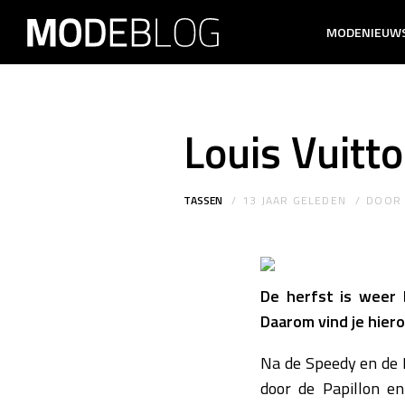
MODENIEUW
Louis Vuitt
TASSEN
13 JAAR GELEDEN
DOO
De herfst is weer 
Daarom vind je hier
Na de Speedy en de L
door de Papillon en