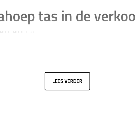
ahoep tas in de verko
R
MODE MODEBLOG
LEES VERDER