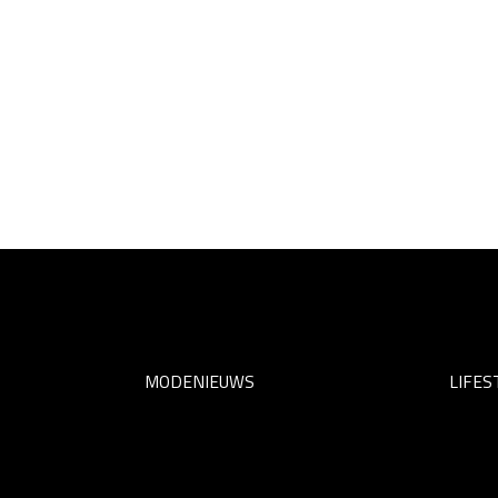
MODENIEUWS
LIFES