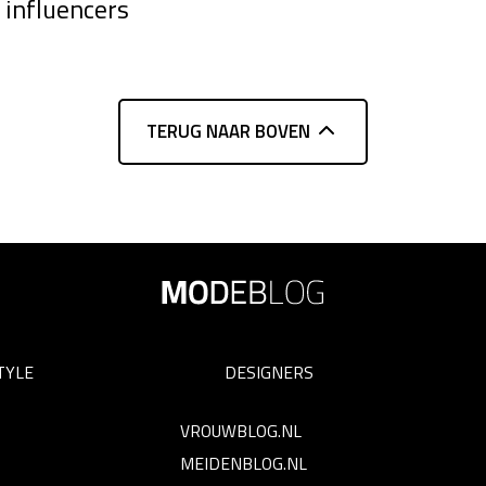
influencers
TERUG NAAR BOVEN
TYLE
DESIGNERS
VROUWBLOG.NL
MEIDENBLOG.NL