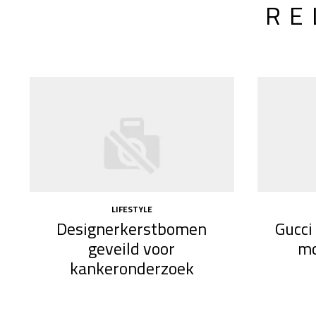
RE
LIFESTYLE
Designerkerstbomen
Gucci
geveild voor
mo
kankeronderzoek