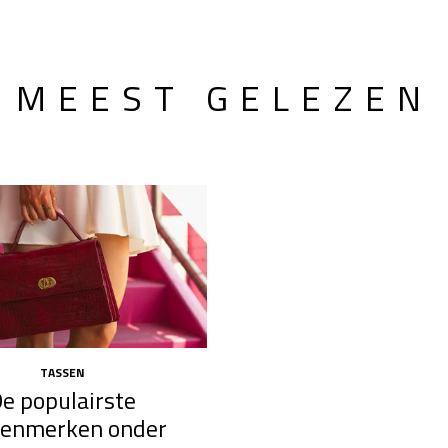
MEEST GELEZEN
TASSEN
e populairste
senmerken onder