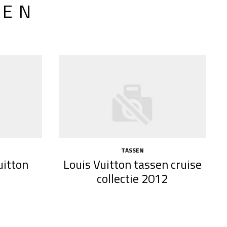
LEN
TASSEN
uitton
Louis Vuitton tassen cruise
collectie 2012