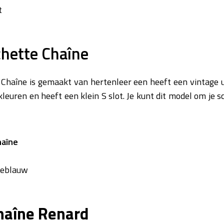
t
hette Chaîne
haîne is gemaakt van hertenleer een heeft een vintage uit
kleuren en heeft een klein S slot. Je kunt dit model om je 
haîne
neblauw
haîne Renard