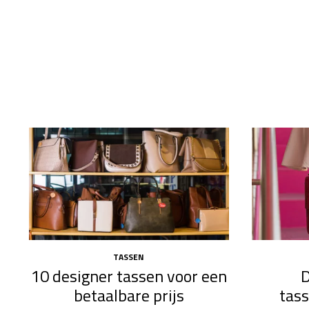
TASSEN
10 designer tassen voor een
D
betaalbare prijs
tas