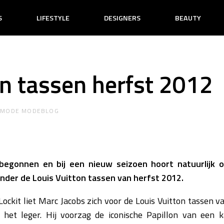
S
LIFESTYLE
DESIGNERS
BEAUTY
on tassen herfst 2012
R
MODE MODEBLOG
begonnen en bij een nieuw seizoen hoort natuurlijk 
onder de Louis Vuitton tassen van herfst 2012.
ockit liet Marc Jacobs zich voor de Louis Vuitton tassen v
 het leger. Hij voorzag de iconische Papillon van een