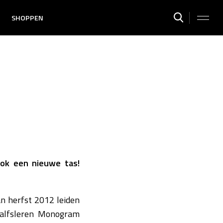
SHOPPEN
ook een nieuwe tas!
an herfst 2012 leiden
 kalfsleren Monogram