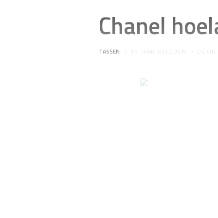
Chanel hoel
TASSEN
13 JAAR GELEDEN
DOO