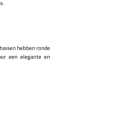
s.
e tassen hebben ronde
oor een elegante en