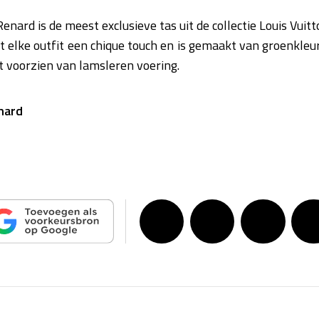
nard is de meest exclusieve tas uit de collectie Louis Vuit
t elke outfit een chique touch en is gemaakt van groenkleu
 voorzien van lamsleren voering.
nard