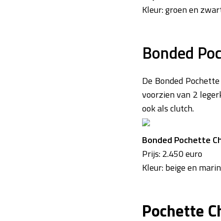
Kleur: groen en zwar
Bonded Poc
De Bonded Pochette C
voorzien van 2 leger
ook als clutch.
Bonded Pochette C
Prijs: 2.450 euro
Kleur: beige en mari
Pochette C