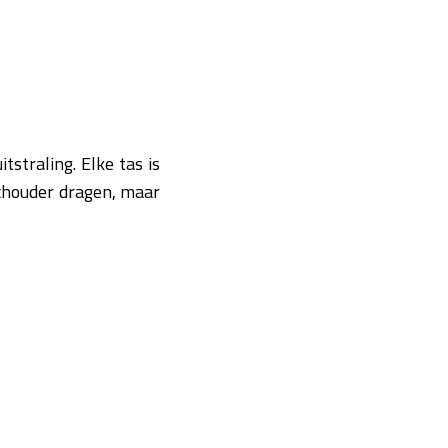
straling. Elke tas is
schouder dragen, maar