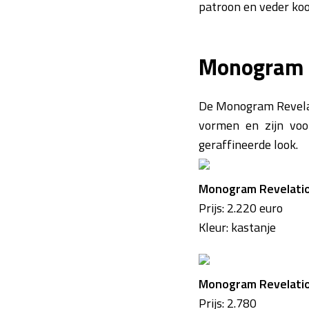
patroon en veder koo
Monogram 
De Monogram Revelati
vormen en zijn voo
geraffineerde look.
Monogram Revelatio
Prijs: 2.220 euro
Kleur: kastanje
Monogram Revelatio
Prijs: 2.780