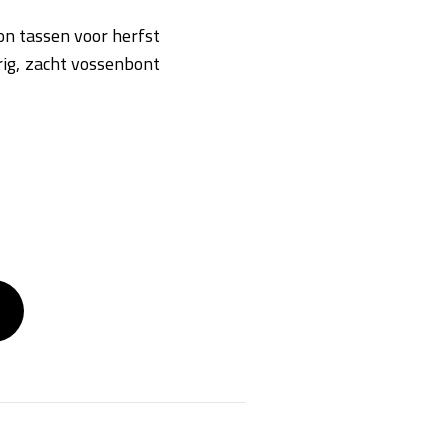
ton tassen voor herfst
rig, zacht vossenbont