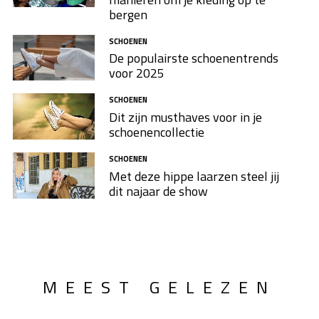
bergen
SCHOENEN
De populairste schoenentrends
voor 2025
SCHOENEN
Dit zijn musthaves voor in je
schoenencollectie
SCHOENEN
Met deze hippe laarzen steel jij
dit najaar de show
MEEST GELEZEN