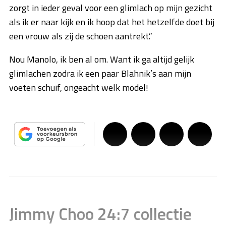
zorgt in ieder geval voor een glimlach op mijn gezicht
als ik er naar kijk en ik hoop dat het hetzelfde doet bij
een vrouw als zij de schoen aantrekt.”
Nou Manolo, ik ben al om. Want ik ga altijd gelijk
glimlachen zodra ik een paar Blahnik’s aan mijn
voeten schuif, ongeacht welk model!
Jimmy Choo 24:7 collectie