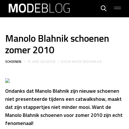
Manolo Blahnik schoenen
zomer 2010
SCHOENEN
16 JAAR GELEDEN
DOOR
MODE MODEBLOG
Ondanks dat Manolo Blahnik zijn nieuwe schoenen
niet presenteerde tijdens een catwalkshow, maakt
dat zijn stappertjes niet minder mooi. Want de
Manolo Blahnik schoenen voor zomer 2010 zijn echt
fenomenaal!