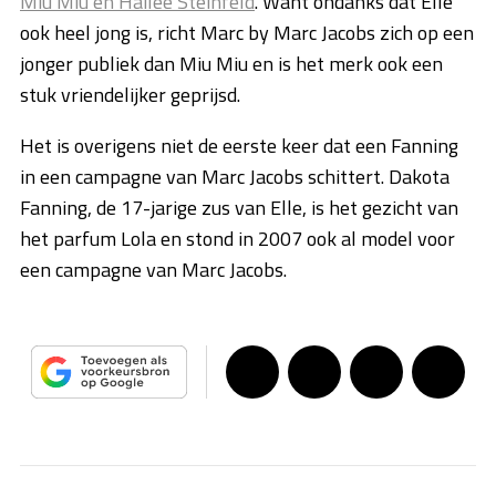
Miu Miu en Hailee Steinfeld
. Want ondanks dat Elle
ook heel jong is, richt Marc by Marc Jacobs zich op een
jonger publiek dan Miu Miu en is het merk ook een
stuk vriendelijker geprijsd.
Het is overigens niet de eerste keer dat een Fanning
in een campagne van Marc Jacobs schittert. Dakota
Fanning, de 17-jarige zus van Elle, is het gezicht van
het parfum Lola en stond in 2007 ook al model voor
een campagne van Marc Jacobs.