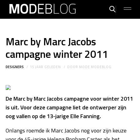
Marc by Marc Jacobs
campagne winter 2011
DESIGNERS
15 JAAR GELEDEN
DOOR
MODE MODEBLOG
De Marc by Marc Jacobs campagne voor winter 2011
is uit. Voor deze campagne liet de ontwerper zijn
oog vallen op de 13-jarige Elle Fanning.
Onlangs roemde ik Marc Jacobs nog voor zijn keuze
voor de 45-jarige Helena Bonham Carter als het