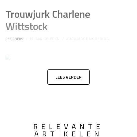
Trouwjurk Charlene
Wittstock
DESIGNERS
15 JAAR GELEDEN
DOOR
MODE MODEBLOG
LEES VERDER
RELEVANTE
ARTIKELEN