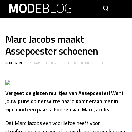
Marc Jacobs maakt
Assepoester schoenen
SCHOENEN
14 JAAR GELEDEN
DOOR
MODE MODEBLOG
Vergeet de glazen muiltjes van Assepoester! Want
jouw prins op het witte paard komt eraan met in
zijn hand een paar schoenen van Marc Jacobs.
Dat Marc Jacobs een voorliefde heeft voor
stripfiguren wisten we al, maar de ontwerper kan een