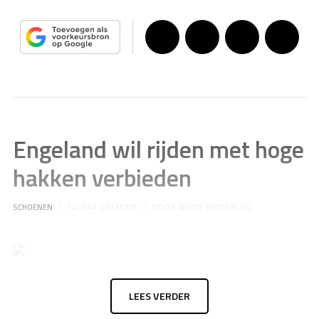
Engeland wil rijden met hoge
hakken verbieden
SCHOENEN
14 JAAR GELEDEN
DOOR
MODE MODEBLOG
LEES VERDER