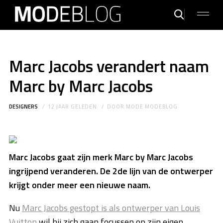
Marc Jacobs verandert naam
Marc by Marc Jacobs
DESIGNERS
12 JAAR GELEDEN
DOOR
MODE MODEBLOG
Marc Jacobs gaat zijn merk Marc by Marc Jacobs
ingrijpend veranderen. De 2de lijn van de ontwerper
krijgt onder meer een nieuwe naam.
Nu
Marc Jacobs gestopt is als ontwerper van Louis
Vuitton
wil hij zich gaan focussen op zijn eigen