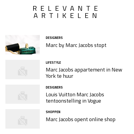
RELEVANTE
ARTIKELEN
DESIGNERS
Marc by Marc Jacobs stopt
LIFESTYLE
Marc Jacobs appartement in New
York te huur
DESIGNERS
Louis Vuitton Marc Jacobs
tentoonstelling in Vogue
SHOPPEN
Marc Jacobs opent online shop