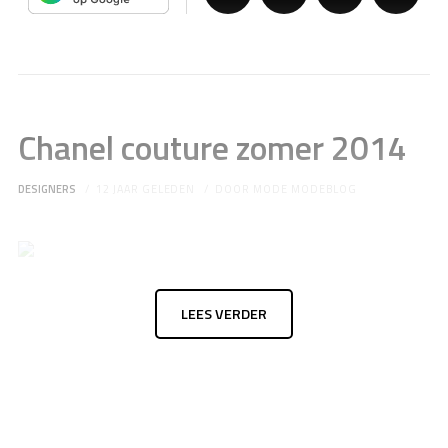
Chanel couture zomer 2014
DESIGNERS
12 JAAR GELEDEN
DOOR
MODE MODEBLOG
LEES VERDER