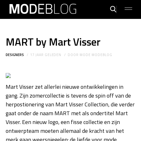
MART by Mart Visser
DESIGNERS
17 JAAR GELEDEN
DOOR
MODE MODEBLOG
Mart Visser zet allerlei nieuwe ontwikkelingen in
gang. Zijn zomercollectie is tevens de spin off van de
herpostionering van Mart Visser Collection, die verder
gaat onder de naam MART met als ondertitel Mart
Visser. Een nieuw logo, een fisse collectie en zijn
ontwerpteam moeten allemaal de kracht van het
merk gaan weerspiegelen: de liefde voor mode...