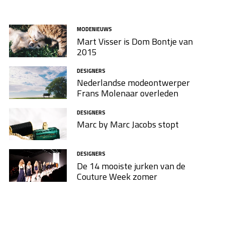
MODENIEUWS
Mart Visser is Dom Bontje van
2015
DESIGNERS
Nederlandse modeontwerper
Frans Molenaar overleden
DESIGNERS
Marc by Marc Jacobs stopt
DESIGNERS
De 14 mooiste jurken van de
Couture Week zomer