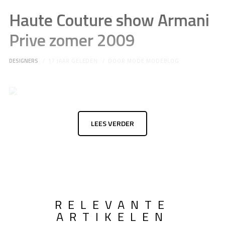
Haute Couture show Armani
Prive zomer 2009
DESIGNERS
17 JAAR GELEDEN
DOOR
MODE MODEBLOG
LEES VERDER
RELEVANTE
ARTIKELEN