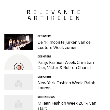
RELEVANTE
ARTIKELEN
DESIGNERS
De 14 mooiste jurken van de
Couture Week zomer
DESIGNERS
Parijs Fashion Week: Christian
Dior, Viktor & Rolf en Chanel
DESIGNERS
New York Fashion Week: Ralph
Lauren
MODENIEUWS
Milaan Fashion Week 2014 van
start