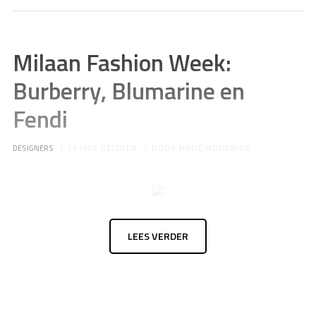
Milaan Fashion Week:
Burberry, Blumarine en
Fendi
DESIGNERS
19 JAAR GELEDEN
DOOR
MODE MODEBLOG
LEES VERDER