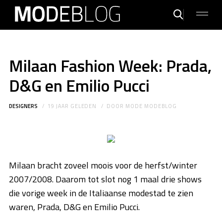
Milaan Fashion Week: Prada,
D&G en Emilio Pucci
DESIGNERS
19 JAAR GELEDEN
DOOR
MODE MODEBLOG
Milaan bracht zoveel moois voor de herfst/winter
2007/2008. Daarom tot slot nog 1 maal drie shows
die vorige week in de Italiaanse modestad te zien
waren, Prada, D&G en Emilio Pucci.