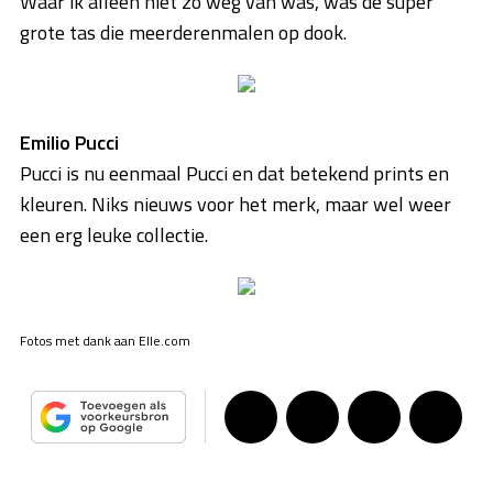
Waar ik alleen niet zo weg van was, was de super
grote tas die meerderenmalen op dook.
Emilio Pucci
Pucci is nu eenmaal Pucci en dat betekend prints en
kleuren. Niks nieuws voor het merk, maar wel weer
een erg leuke collectie.
Fotos met dank aan Elle.com