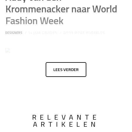
Krommenacker naar World
Fashion Week
DESIGNERS
14 JAAR GELEDEN
DOOR
MODE MODEBLOG
LEES VERDER
RELEVANTE
ARTIKELEN