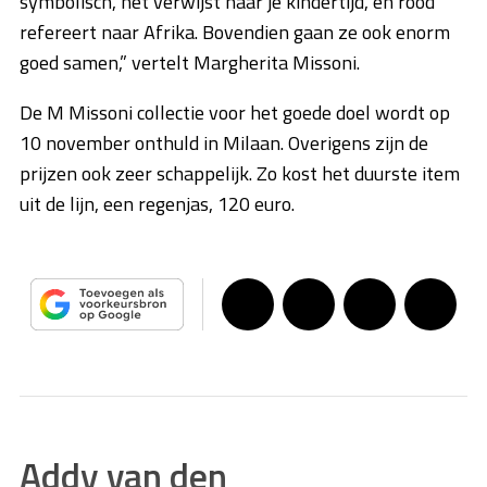
symbolisch, het verwijst naar je kindertijd, en rood
refereert naar Afrika. Bovendien gaan ze ook enorm
goed samen,” vertelt Margherita Missoni.
De M Missoni collectie voor het goede doel wordt op
10 november onthuld in Milaan. Overigens zijn de
prijzen ook zeer schappelijk. Zo kost het duurste item
uit de lijn, een regenjas, 120 euro.
Addy van den