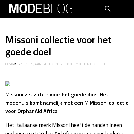
Missoni collectie voor het
goede doel
DESIGNERS
14 JAAR GELEDEN
DOOR
MODE MODEBLOG
Missoni zet zich in voor het goede doel. Het
modehuis komt namelijk met een M Missoni collectie
voor OrphanAid Africa.
Het Italiaanse merk Missoni heeft de handen ineen
geslagen met OrphanAid Africa om zo weeskinderen