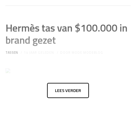
Hermès tas van $100.000 in
brand gezet
TASSEN
14 JAAR GELEDEN
DOOR
MODE MODEBLOG
LEES VERDER