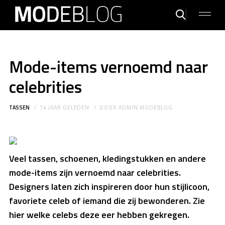
Mode-items vernoemd naar
celebrities
TASSEN
14 JAAR GELEDEN
DOOR
ADMIN MODEBLOG
Veel tassen, schoenen, kledingstukken en andere
mode-items zijn vernoemd naar celebrities.
Designers laten zich inspireren door hun stijlicoon,
favoriete celeb of iemand die zij bewonderen. Zie
hier welke celebs deze eer hebben gekregen.