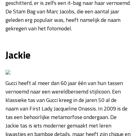
geschitterd, er is zelfs een it-bag naar haar vernoemd.
De Stam Bag van Marc Jacobs, die een aantal jaar
geleden erg populair was, heeft namelijk de naam
gekregen van het fotomodel.
Jackie
Gucci heeft al meer dan 60 jaar één van hun tassen
vernoemd naar een wereldberoemd stijlicoon. Een
klassieke tas van Gucci kreeg in de jaren 50 al de
naam van First Lady Jacqueline Onassis. In 2009 is de
tas een behoorlijke metamorfose ondergaan. De
Jackie tas is iets moderner gemaakt met leren
kwastjes en bamboe details, maar heeft zijn chique en