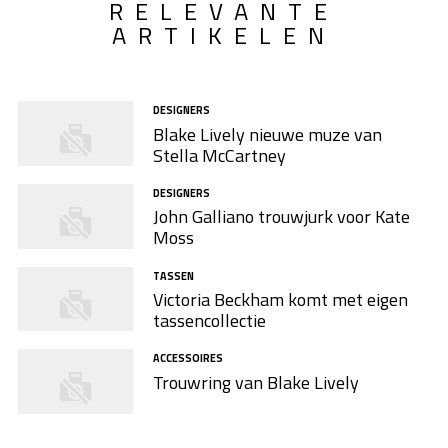
RELEVANTE
ARTIKELEN
DESIGNERS
Blake Lively nieuwe muze van
Stella McCartney
DESIGNERS
John Galliano trouwjurk voor Kate
Moss
TASSEN
Victoria Beckham komt met eigen
tassencollectie
ACCESSOIRES
Trouwring van Blake Lively