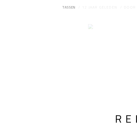
TASSEN
12 JAAR GELEDEN
DOO
RE