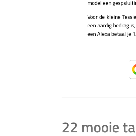
model een gespsluiti
Voor de kleine Tessi
een aardig bedrag is
een Alexa betaal je 
22 mooie t