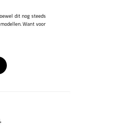
Hoewel dit nog steeds
 modellen. Want voor
4