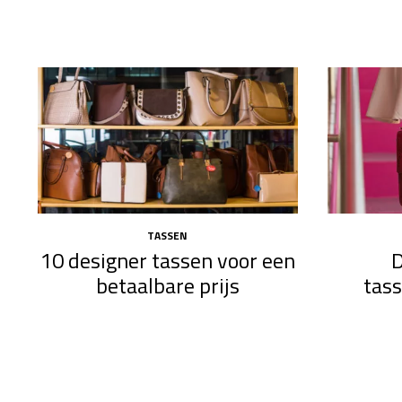
TASSEN
10 designer tassen voor een
D
betaalbare prijs
tas