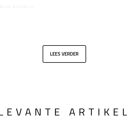
R
MODE MODEBLOG
LEES VERDER
LEVANTE ARTIKE