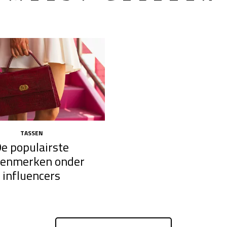
TASSEN
e populairste
senmerken onder
influencers