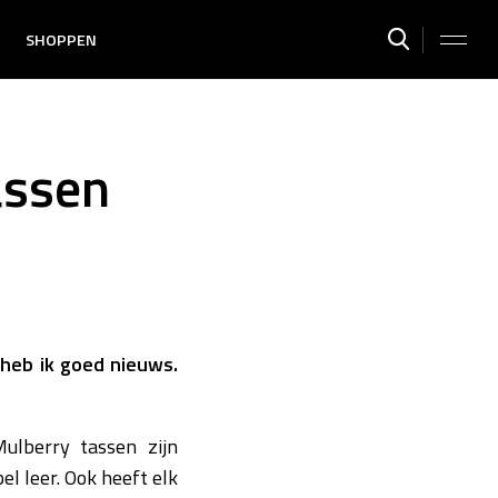
SHOPPEN
assen
n heb ik goed nieuws.
ulberry tassen zijn
el leer. Ook heeft elk