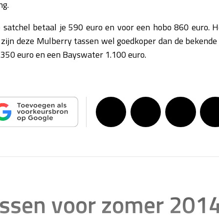
ng.
e satchel betaal je 590 euro en voor een hobo 860 euro. 
, zijn deze Mulberry tassen wel goedkoper dan de bekende
1.350 euro en een Bayswater 1.100 euro.
assen voor zomer 201